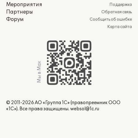
Мероприятия
Поддержка
Партнеры
Обратная связь
Форум
Сообщить об ошибке
Карта сайта
Мы в Max
© 2011-2026 АО «Группа 1С» (правопреемник ООО
«1С»). Все права защищены.
websol@1c.ru