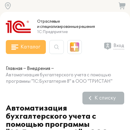
Отраслевые
и специализированные
решения
1С:Предприятие
Вход
Каталог
Главная
Внедрения
Автоматизация бухгалтерского учета с помощью
программы "1С:Бухгалтерия 8" в ООО "ТРИСТАН"
К списку
Автоматизация
бухгалтерского учета с
помощью программы