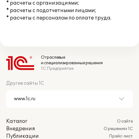
* расчеты с организациями;
* расчеты с подотчетными лицами;
* расчеты с персоналом по оплате труда.
Отраслевые
и специализированные решения
1С:Предприятие
Другие сайты 1С
Каталог
О сайте
Внедрения
О решениях 1С
Публикации
Прайс-лист