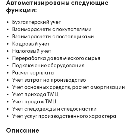
Автоматизированы следующие
функции:
Бухгалтерский учет
Взаиморасчеты с покупателями
Взаиморасчеты с поставщиками
Кадровый учет
Налоговый учет
Переработка давальческого сырья
Подключение оборудования
Расчет зарплаты
Учет затрат на производство
Учет основных средств, расчет амортизации
Учет прихода ТМЦ
Учет продаж ТМЦ
Учет спецодежды и спецоснастки
Учет услуг производственного характера
Описание