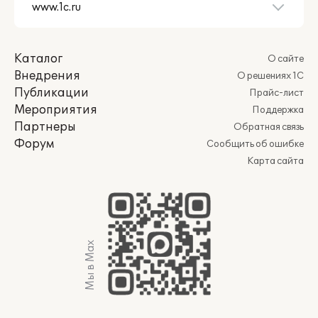
Каталог
О сайте
Внедрения
О решениях 1С
Публикации
Прайс-лист
Мероприятия
Поддержка
Партнеры
Обратная связь
Форум
Сообщить об ошибке
Карта сайта
Мы в Max