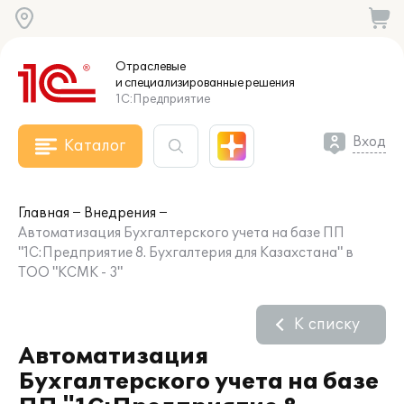
Отраслевые
и специализированные
решения
1С:Предприятие
Вход
Каталог
Главная
Внедрения
Автоматизация Бухгалтерского учета на базе ПП
"1С:Предприятие 8. Бухгалтерия для Казахстана" в
ТОО "КСМК - 3"
К списку
Автоматизация
Бухгалтерского учета на базе