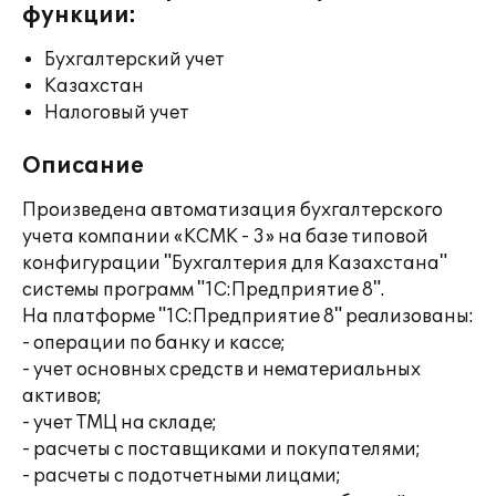
функции:
Бухгалтерский учет
Казахстан
Налоговый учет
Описание
Произведена автоматизация бухгалтерского
учета компании «КСМК - 3» на базе типовой
конфигурации "Бухгалтерия для Казахстана"
системы программ "1С:Предприятие 8".
На платформе "1С:Предприятие 8" реализованы:
- операции по банку и кассе;
- учет основных средств и нематериальных
активов;
- учет ТМЦ на складе;
- расчеты с поставщиками и покупателями;
- расчеты с подотчетными лицами;