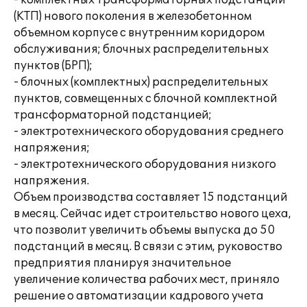
- комплектных трансформаторных подстанций
(КТП) нового поколения в железобетонном
объемном корпусе с внутренним коридором
обслуживания; блочных распределительных
пунктов (БРП);
- блочных (комплектных) распределительных
пунктов, совмещенных с блочной комплектной
трансформаторной подстанцией;
- электротехнического оборудования среднего
напряжения;
- электротехнического оборудования низкого
напряжения.
Объем производства составляет 15 подстанций
в месяц. Сейчас идет строительство нового цеха,
что позволит увеличить объемы выпуска до 50
подстанций в месяц. В связи с этим, руковоство
предприятия планируя значительное
увеличение количества рабочих мест, приняло
решение о автоматизации кадрового учета