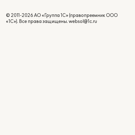
© 2011-2026 АО «Группа 1С» (правопреемник ООО
«1С»). Все права защищены.
websol@1c.ru