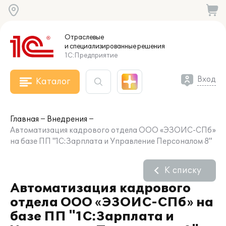
Отраслевые
и специализированные
решения
1С:Предприятие
Вход
Каталог
Главная
Внедрения
Автоматизация кадрового отдела ООО «ЭЗОИС-СПб»
на базе ПП "1С:Зарплата и Управление Персоналом 8"
К списку
Автоматизация кадрового
отдела ООО «ЭЗОИС-СПб» на
базе ПП "1С:Зарплата и