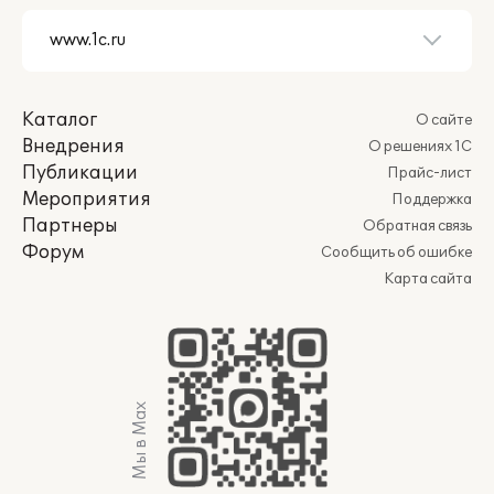
Каталог
О сайте
Внедрения
О решениях 1С
Публикации
Прайс-лист
Мероприятия
Поддержка
Партнеры
Обратная связь
Форум
Сообщить об ошибке
Карта сайта
Мы в Max