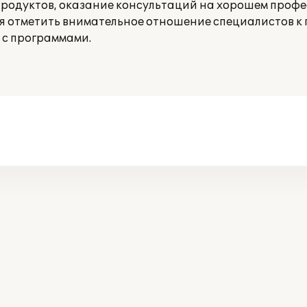
родуктов, оказание консультаций на хорошем проф
ся отметить внимательное отношение специалистов к 
 с программами.