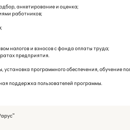
одбор, анкетирование и оценка;
иями работников;
;
ом налогов и взносов с фонда оплаты труда;
тратах предприятия.
 установка программного обеспечения, обучение по
ная поддержка пользователей программы.
Рарус"