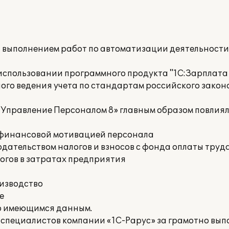
а выполнением работ по автоматизации деятельност
спользовании программного продукта "1С:Зарплата
ого ведения учета по стандартам российского закон
 Управление Персоналом 8» главным образом повлия
е финансовой мотивацией персонала
дательством налогов и взносов с фонда оплаты труд
огов в затратах предприятия
оизводство
е
о имеющимся данным.
 специалистов компании «1С-Рарус» за грамотно вы