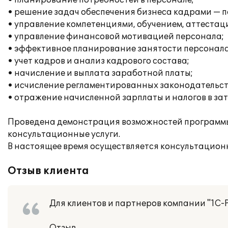
• планирование потребностей в персонале;
• решение задач обеспечения бизнеса кадрами — п
• управление компетенциями, обучением, аттестац
• управление финансовой мотивацией персонала;
• эффективное планирование занятости персонала
• учет кадров и анализ кадрового состава;
• начисление и выплата заработной платы;
• исчисление регламентированных законодательств
• отражение начисленной зарплаты и налогов в за
Проведена демонстрация возможностей программы,
консультационные услуги.
В настоящее время осуществляется консультацион
Отзыв клиента
Для клиентов и партнеров компании "1С-