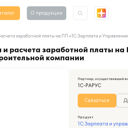
аталог
О продукции
расчета заработной платы на ПП «1С:Зарплата и Управление
 и расчета заработной платы на
троительной компании
Партнер, осуществивший в
1С-РАРУС
Связаться
Д
Продукт
1С:Зарплата и управ