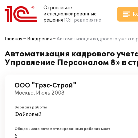
Отраслевые
К
и специализированные
решения
1С:Предприятие
Главная
Внедрения
Автоматизация кадрового учета и 
Автоматизация кадрового учета
Управление Персоналом 8» в с
ООО "Трэс-Строй"
Москва, Июль 2008
Вариант работы
Файловый
Общее число автоматизированных рабочих мест
5