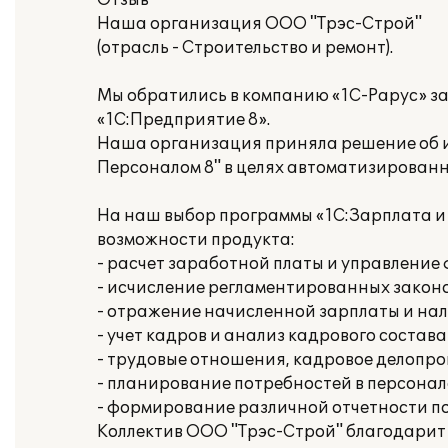
Отзыв
Наша организация ООО "Трэс-Строй"
(отрасль - Строительство и ремонт).
Мы обратились в компанию «1С-Рарус» з
«1С:Предприятие 8».
Наша организация приняла решение об и
Персоналом 8" в целях автоматизированн
На наш выбор программы «1С:Зарплата и
возможности продукта:
- расчет заработной платы и управлени
- исчисление регламентированных законо
- отражение начисленной зарплаты и нал
- учет кадров и анализ кадрового состава
- трудовые отношения, кадровое делопр
- планирование потребностей в персонал
- формирование различной отчетности п
Коллектив ООО "Трэс-Строй" благодарит