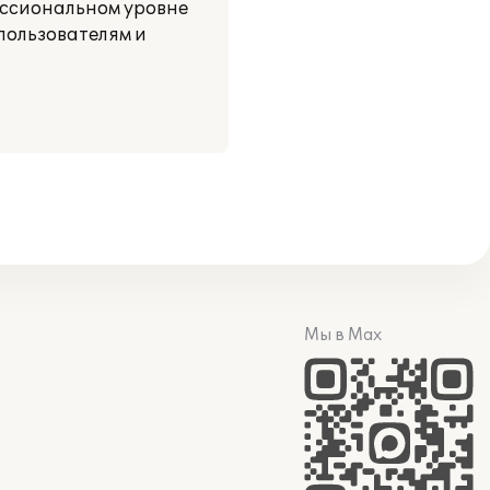
ессиональном уровне
пользователям и
Мы в Max