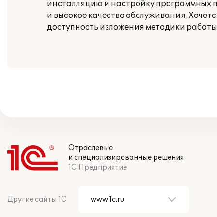
инсталляцию и настройку программных п
и высокое качество обслуживания. Хочет
доступность изложения методики работы
Отраслевые
и специализированные решения
1С:Предприятие
Другие сайты 1С