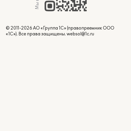
© 2011-2026 АО «Группа 1С» (правопреемник ООО
«1С»). Все права защищены.
websol@1c.ru