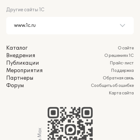
Другие сайты 1С
Каталог
О сайте
Внедрения
О решениях 1С
Публикации
Прайс-лист
Мероприятия
Поддержка
Партнеры
Обратная связь
Форум
Сообщить об ошибке
Карта сайта
Мы в Max