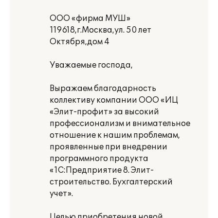
ООО «фирма МУШ»
119618,г.Москва,ул. 50 лет
Октября,дом 4
Уважаемые господа,
Выражаем благодарность
коллективу компании ООО «ИЦ
«Элит-профит» за высокий
профессионализм и внимательное
отношение к нашим проблемам,
проявленные при внедрении
программного продукта
«1С:Предприятие 8. Элит-
строительство. Бухгалтерский
учет».
Целью приобретения новой