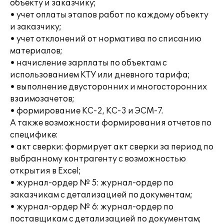
объекту и заказчику;
• учет оплаты этапов работ по каждому объекту
и заказчику;
• учет отклонений от норматива по списанию
материалов;
• начисление зарплаты по объектам с
использованием КТУ или дневного тарифа;
• выполнение двусторонних и многосторонних
взаимозачетов;
• формирование КС-2, КС-3 и ЭСМ-7.
А также возможности формирования отчетов по
специфике:
• акт сверки: формирует акт сверки за период по
выбранному контрагенту с возможностью
открытия в Excel;
• журнал-ордер № 5: журнал-ордер по
заказчикам с детализацией по документам;
• журнал-ордер № 6: журнал-ордер по
поставщикам с детализацией по документам;