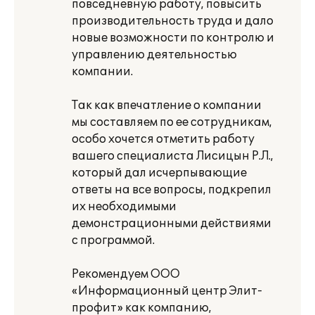
повседневную работу, повысить
производительность труда и дало
новые возможности по контролю и
управлению деятельностью
компании.
Так как впечатление о компании
мы составляем по ее сотрудникам,
особо хочется отметить работу
вашего специалиста Лисицын Р.Л.,
который дал исчерпывающие
ответы на все вопросы, подкрепил
их необходимыми
демонстрационными действиями
с программой.
Рекомендуем ООО
«Информационный центр Элит-
профит» как компанию,