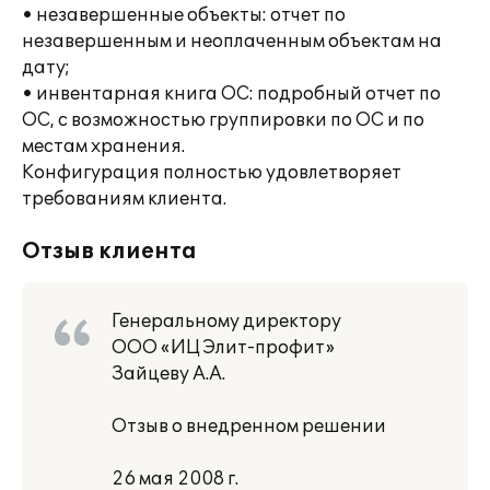
• незавершенные объекты: отчет по
незавершенным и неоплаченным объектам на
дату;
• инвентарная книга ОС: подробный отчет по
ОС, с возможностью группировки по ОС и по
местам хранения.
Конфигурация полностью удовлетворяет
требованиям клиента.
Отзыв клиента
Генеральному директору
ООО «ИЦ Элит-профит»
Зайцеву А.А.
Отзыв о внедренном решении
26 мая 2008 г.