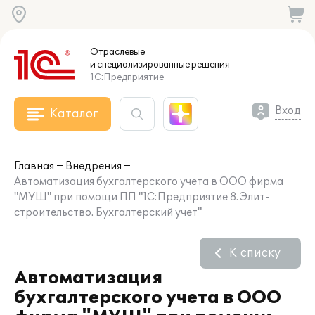
Отраслевые
и специализированные
решения
1С:Предприятие
Вход
Каталог
Главная
Внедрения
Автоматизация бухгалтерского учета в ООО фирма
"МУШ" при помощи ПП "1С:Предприятие 8. Элит-
строительство. Бухгалтерский учет"
К списку
Автоматизация
бухгалтерского учета в ООО