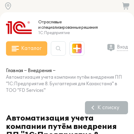
Отраслевые
и специализированные
решения
1С:Предприятие
Вход
Каталог
Главная
Внедрения
Автоматизация учета компании путём внедрения ПП
"1С:Предприятие 8. Бухгалтерия для Казахстана" в
ТОО "FD Services"
К списку
Автоматизация учета
компании путём внедрения