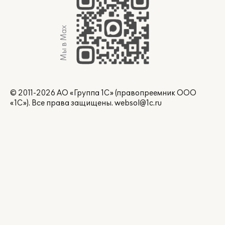
Мы в Max
© 2011-2026 АО «Группа 1С» (правопреемник ООО
«1С»). Все права защищены.
websol@1c.ru