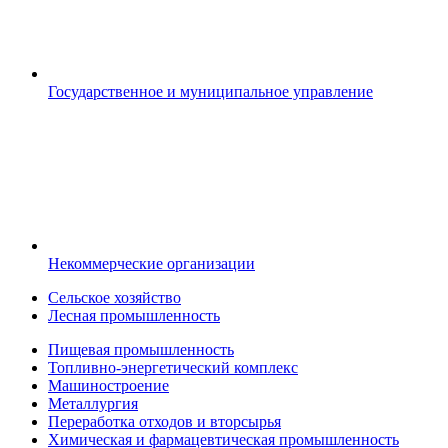
Государственное и муниципальное управление
Некоммерческие организации
Сельское хозяйство
Лесная промышленность
Пищевая промышленность
Топливно-энергетический комплекс
Машиностроение
Металлургия
Переработка отходов и вторсырья
Химическая и фармацевтическая промышленность