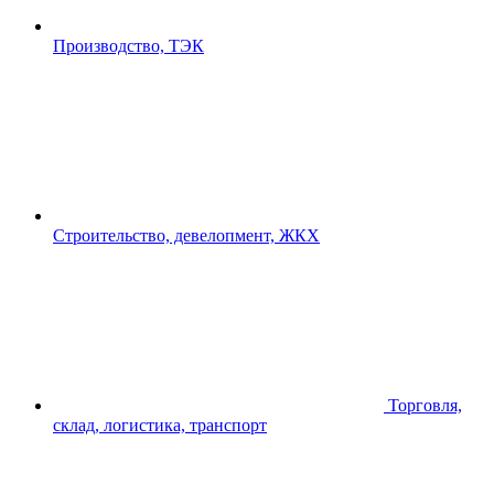
Производство, ТЭК
Строительство, девелопмент, ЖКХ
Торговля,
склад, логистика, транспорт