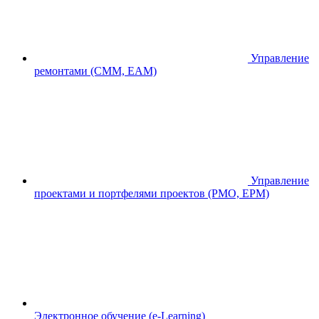
Управление
ремонтами (CMM, EAM)
Управление
проектами и портфелями проектов (PMO, EPM)
Электронное обучение (e-Learning)