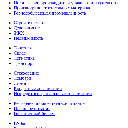
Полиграфия, производители упаковки и издательства
Производство строительных материалов
Горнодобывающая промышленность
Строительство
Девелопмент
ЖКХ
Недвижимость
Торговля
Склад
Логистика
Транспорт
Страхование
Ломбард
Лизинг
Кредитные организации
Некредитные финансовые организации
Рестораны и общественное питание
Плановое питание
Гостиничный бизнес
ВУЗы