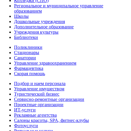
Колледжи (СПО)
Региональное и муниципальное управление
образованием
Школы
Дошкольные учреждения
Дополнительное образование
Учреждения культуры
Библиотеки
Поликлиники
Стационары
Санатории
Управление здравоохранением
Фармацевтика
Скорая помощь
Подбор и наем персонала
Управление имуществом
Туристический бизнес
Сервисно-ремонтные организации
Проектные организации
ИТ-услуги
Рекламные агентства
Салоны красоты, SPA, фитнес-клубы
Фотоуслуги
Ритуальные услуги