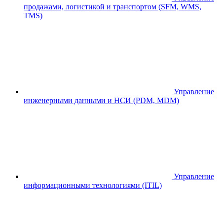
продажами, логистикой и транспортом (SFM, WMS,
TMS)
Управление
инженерными данными и НСИ (PDM, MDM)
Управление
информационными технологиями (ITIL)