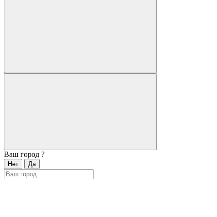
Ваш город
?
Нет
Да