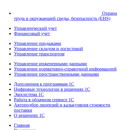
Охрана
труда и окружающей среды, безопасность (EHS)
Управленческий учет
Финансовый учет
Управление продажами
Управление складом и логистикой
Управление транспортом
Управление инженерными данными
Управление нормативно-справочной информацией
Управление пространственными данными
Дополнения к программам 1С
Цифровые технологии в решениях 1С
Экосистема 1С
Работа в облачном сервисе 1С
Автоподбор лицензий и калькуляция стоимости
поставки
О решениях 1С
Главная