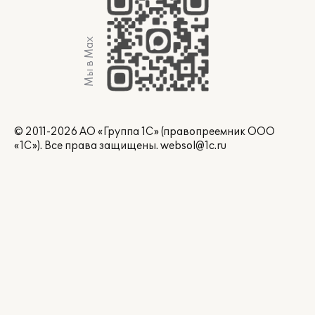
Мы в Max
© 2011-2026 АО «Группа 1С» (правопреемник ООО
«1С»). Все права защищены.
websol@1c.ru