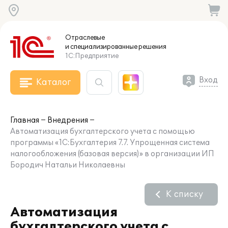
Отраслевые
и специализированные
решения
1С:Предприятие
Вход
Каталог
Главная
Внедрения
Автоматизация бухгалтерского учета с помощью
программы «1С:Бухгалтерия 7.7. Упрощенная система
налогообложения (базовая версия)» в организации ИП
Бородич Натальи Николаевны
К списку
Автоматизация
бухгалтерского учета с