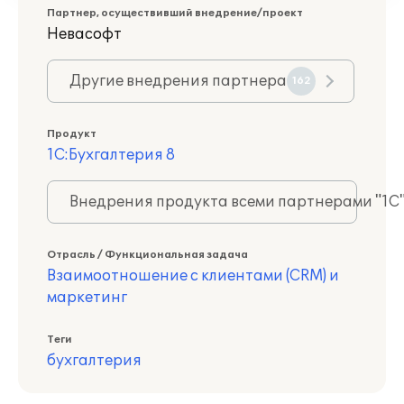
Партнер, осуществивший внедрение/проект
Невасофт
Другие внедрения партнера
162
Продукт
1С:Бухгалтерия 8
Внедрения продукта всеми партнерами "1С
Отрасль / Функциональная задача
Взаимоотношение с клиентами (CRM) и
маркетинг
Теги
бухгалтерия