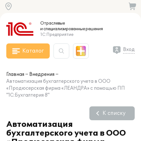
Отраслевые
и специализированные
решения
1С:Предприятие
Вход
Каталог
Главная
Внедрения
Автоматизация бухгалтерского учета в ООО
«Продюсерская фирма «ЛЕАНДРА» с помощью ПП
"1С:Бухгалтерия 8"
К списку
Автоматизация
бухгалтерского учета в ООО