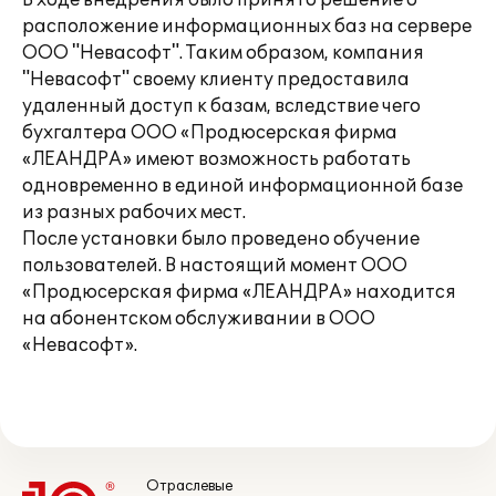
В ходе внедрения было принято решение о
расположение информационных баз на сервере
ООО "Невасофт". Таким образом, компания
"Невасофт" своему клиенту предоставила
удаленный доступ к базам, вследствие чего
бухгалтера ООО «Продюсерская фирма
«ЛЕАНДРА» имеют возможность работать
одновременно в единой информационной базе
из разных рабочих мест.
После установки было проведено обучение
пользователей. В настоящий момент ООО
«Продюсерская фирма «ЛЕАНДРА» находится
на абонентском обслуживании в ООО
«Невасофт».
Отраслевые