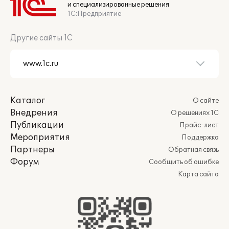
и специализированные решения
1С:Предприятие
Другие сайты 1С
Каталог
О сайте
Внедрения
О решениях 1С
Публикации
Прайс-лист
Мероприятия
Поддержка
Партнеры
Обратная связь
Форум
Сообщить об ошибке
Карта сайта