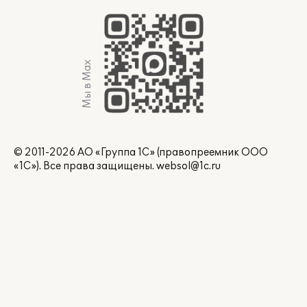
Мы в Max
© 2011-2026 АО «Группа 1С» (правопреемник ООО
«1С»). Все права защищены.
websol@1c.ru