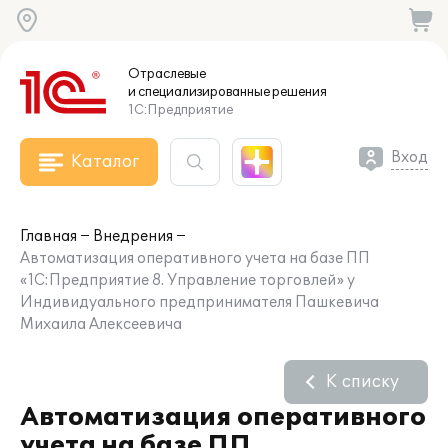
Отраслевые
и специализированные
решения
1С:Предприятие
Вход
Каталог
Главная
Внедрения
Автоматизация оперативного учета на базе ПП
«1С:Предприятие 8. Управление торговлей» у
Индивидуального предпринимателя Пашкевича
Михаила Алексеевича
К списку
Автоматизация оперативного
учета на базе ПП