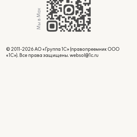
Мы в Max
© 2011-2026 АО «Группа 1С» (правопреемник ООО
«1С»). Все права защищены.
websol@1c.ru