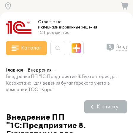
Отраслевые
и специализированные
решения
1С:Предприятие
Вход
Каталог
Главная
Внедрения
Внедрение ПП "1С:Предприятие 8. Бухгалтерия для
Казахстана" для ведения бугалтерского учета в
компании ТОО "Кара"
К списку
Внедрение ПП
"1С:Предприятие 8.