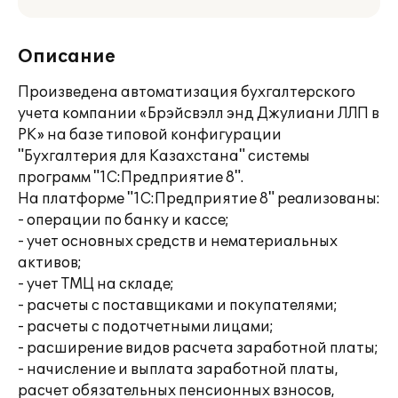
Описание
Произведена автоматизация бухгалтерского
учета компании «Брэйсвэлл энд Джулиани ЛЛП в
РК» на базе типовой конфигурации
"Бухгалтерия для Казахстана" системы
программ "1С:Предприятие 8".
На платформе "1С:Предприятие 8" реализованы:
- операции по банку и кассе;
- учет основных средств и нематериальных
активов;
- учет ТМЦ на складе;
- расчеты с поставщиками и покупателями;
- расчеты с подотчетными лицами;
- расширение видов расчета заработной платы;
- начисление и выплата заработной платы,
расчет обязательных пенсионных взносов,