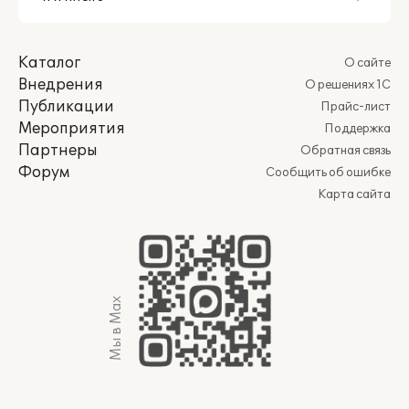
Каталог
О сайте
Внедрения
О решениях 1С
Публикации
Прайс-лист
Мероприятия
Поддержка
Партнеры
Обратная связь
Форум
Сообщить об ошибке
Карта сайта
Мы в Max