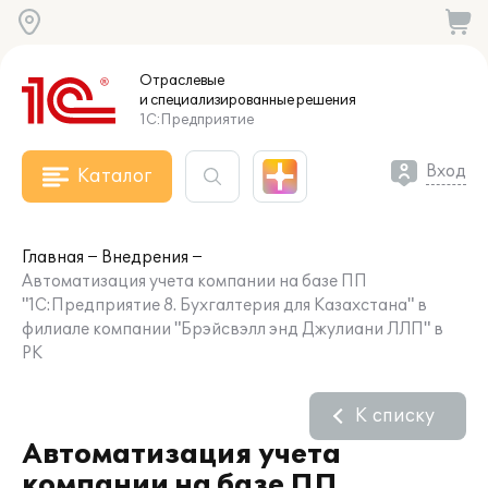
Отраслевые
и специализированные
решения
1С:Предприятие
Вход
Каталог
Главная
Внедрения
Автоматизация учета компании на базе ПП
"1С:Предприятие 8. Бухгалтерия для Казахстана" в
филиале компании "Брэйсвэлл энд Джулиани ЛЛП" в
РК
К списку
Автоматизация учета
компании на базе ПП