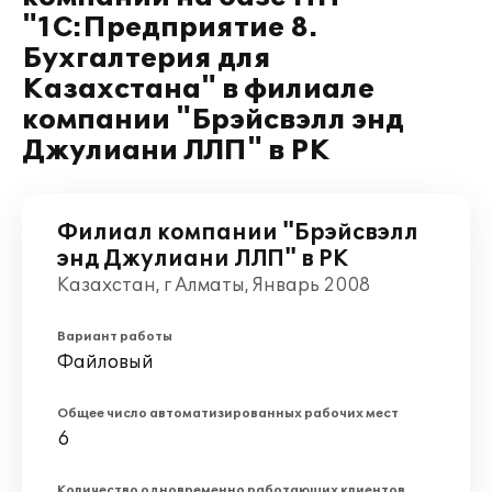
"1С:Предприятие 8.
Бухгалтерия для
Казахстана" в филиале
компании "Брэйсвэлл энд
Джулиани ЛЛП" в РК
Филиал компании "Брэйсвэлл
энд Джулиани ЛЛП" в РК
Казахстан, г Алматы, Январь 2008
Вариант работы
Файловый
Общее число автоматизированных рабочих мест
6
Количество одновременно работающих клиентов