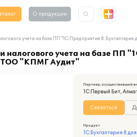
аталог
О продукции
логового учета на базе ПП "1С:Предприятие 8. Бухгалтерия
и налогового учета на базе ПП "
в ТОО "КПМГ Аудит"
Партнер, осуществивший в
1С:Первый Бит, Алма
Связаться
Д
Продукт
1С:Бухгалтерия 8 дл