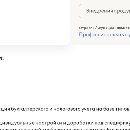
Внедрения продук
Отрасль / Функциональная
Профессиональные у
и:
ия бухгалтерского и налогового учета на базе типо
дивидуальные настройки и доработки под специфику