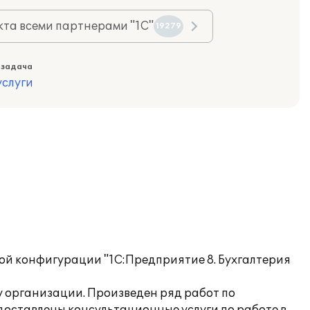
та всеми партнерами "1С"
19279
 задача
слуги
вой конфигурации "1С:Предприятие 8. Бухгалтерия
 организации. Произведен ряд работ по