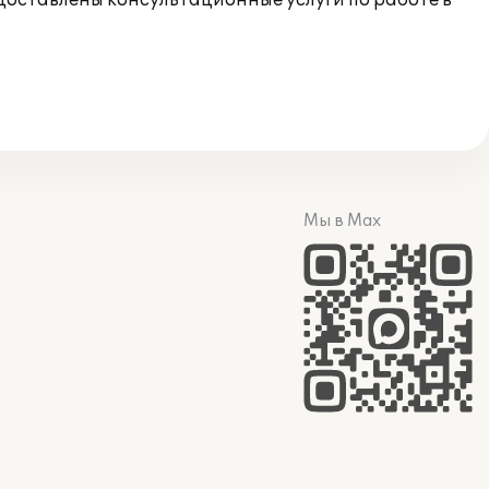
оставлены консультационные услуги по работе в
Мы в Max