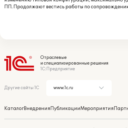
изменению типовой конфигурации, максимально уд
ПП. Продолжают вестись работы по сопровождени
Отраслевые
и специализированные решения
1С:Предприятие
Другие сайты 1С
Каталог
Внедрения
Публикации
Мероприятия
Парт