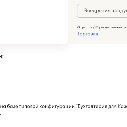
Внедрения продук
Отрасль / Функциональная
Торговля
и:
на базе типовой конфигурации "Бухгалтерия для Каз
.