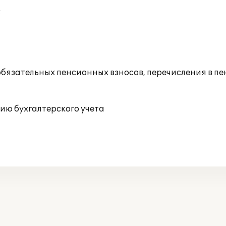
;
 обязательных пенсионных взносов, перечисления в п
ию бухгалтерского учета