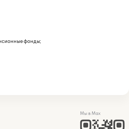
енсионные фонды;
Мы в Max