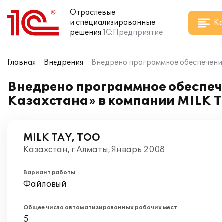
Отраслевые
К
и специализированные
решения
1С:Предприятие
Главная
Внедрения
Внедрено программное обеспечение
Внедрено программное обеспеч
Казахстана» в компании MILK 
MILK TAY, ТОО
Казахстан, г Алматы, Январь 2008
Вариант работы
Файловый
Общее число автоматизированных рабочих мест
5