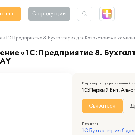
аталог
О продукции
 «1С:Предприятие 8. Бухгалтерия для Казахстана» в компан
ение «1С:Предприятие 8. Бухгал
TAY
Партнер, осуществивший в
1С:Первый Бит, Алма
Связаться
Д
Продукт
1С:Бухгалтерия 8 дл