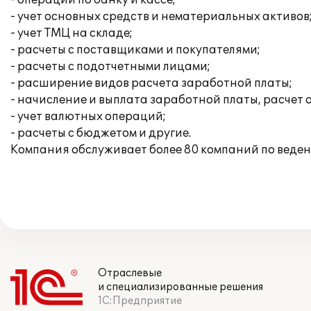
- операции по банку и кассе;
- учет основных средств и нематериальных активов
- учет ТМЦ на складе;
- расчеты с поставщиками и покупателями;
- расчеты с подотчетными лицами;
- расширение видов расчета заработной платы;
- начисление и выплата заработной платы, расчет
- учет валютных операций;
- расчеты с бюджетом и другие.
Компания обслуживает более 80 компаний по веден
Отраслевые
и специализированные решения
1С:Предприятие