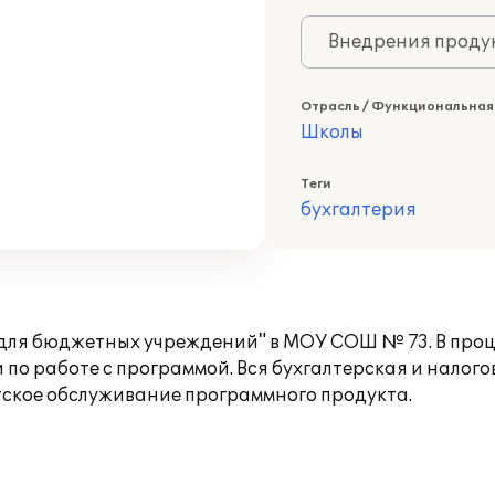
Внедрения продук
Отрасль / Функциональная
Школы
Теги
бухгалтерия
7 для бюджетных учреждений" в МОУ СОШ № 73. В про
о работе с программой. Вся бухгалтерская и налогов
ское обслуживание программного продукта.