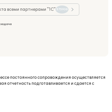
та всеми партнерами "1С"
575930
 задача
цессе постоянного сопровождения осуществляется
ая отчетность подготавливается и сдается с