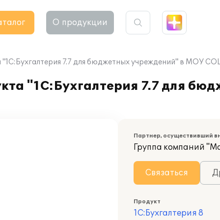
аталог
О продукции
 "1С:Бухгалтерия 7.7 для бюджетных учреждений" в МОУ С
кта "1С:Бухгалтерия 7.7 для бю
Партнер, осуществивший в
Группа компаний "М
Связаться
Д
Продукт
1С:Бухгалтерия 8