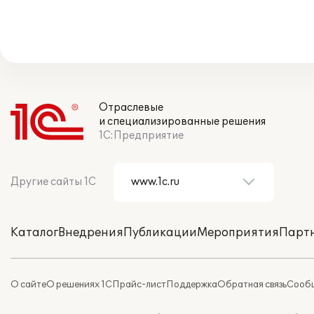
Отраслевые
и специализированные решения
1С:Предприятие
Другие сайты 1С
Каталог
Внедрения
Публикации
Мероприятия
Парт
О сайте
О решениях 1С
Прайс-лист
Поддержка
Обратная связь
Сообщ