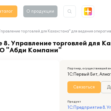
аталог
О продукции
правление торговлей для Казахстана" для ведения оператив
8. Управление торговлей для Ка
АО "Абди Компани"
Партнер, осуществивший в
1С:Первый Бит, Алма
Связаться
Д
Продукт
1С:Предприятие 8. У