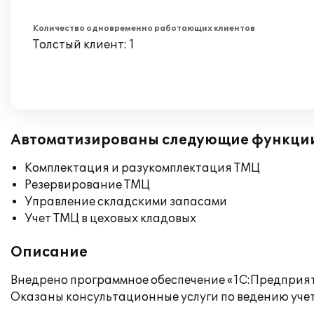
Количество одновременно работающих клиентов
Толстый клиент: 1
Автоматизированы следующие функци
Комплектация и разукомплектация ТМЦ
Резервирование ТМЦ
Управление складскими запасами
Учет ТМЦ в цеховых кладовых
Описание
Внедрено программное обеспечение «1С:Предприяти
Оказаны консультационные услуги по ведению учет