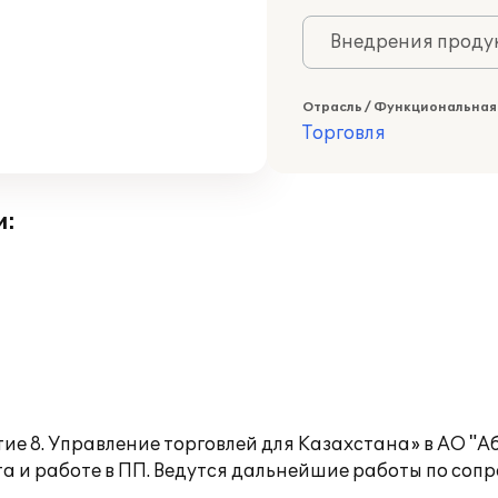
Внедрения продук
Отрасль / Функциональная
Торговля
и:
е 8. Управление торговлей для Казахстана» в АО "Аб
а и работе в ПП. Ведутся дальнейшие работы по соп