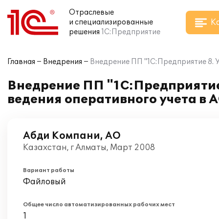
Отраслевые
К
и специализированные
решения
1С:Предприятие
Главная
Внедрения
Внедрение ПП "1С:Предприятие 8. У
Внедрение ПП "1С:Предприятие 
ведения оперативного учета в 
Абди Компани, АО
Казахстан, г Алматы, Март 2008
Вариант работы
Файловый
Общее число автоматизированных рабочих мест
1