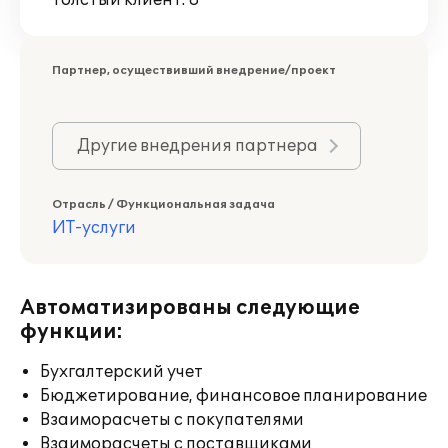
Толстый клиент: 8
Партнер, осуществивший внедрение/проект
Другие внедрения партнера
Отрасль / Функциональная задача
ИТ-услуги
Автоматизированы следующие
функции:
Бухгалтерский учет
Бюджетирование, финансовое планирование
Взаиморасчеты с покупателями
Взаиморасчеты с поставщиками