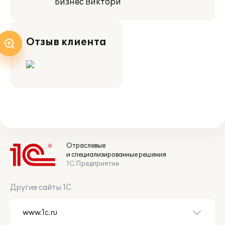
"Бизнес Виктори"
Отзыв клиента
Отраслевые
и специализированные решения
1С:Предприятие
Другие сайты 1С