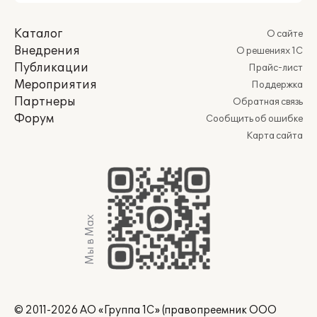
Каталог
О сайте
Внедрения
О решениях 1С
Публикации
Прайс-лист
Мероприятия
Поддержка
Партнеры
Обратная связь
Форум
Сообщить об ошибке
Карта сайта
Мы в Max
© 2011-2026 АО «Группа 1С» (правопреемник ООО