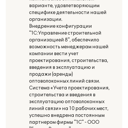
варианте, удовлетворяющим
специфике деятельности нашей
организации.
Внедрение конфигурации
"1С:Управление строительной
организацией 8", обеспечило
возможность менеджерам нашей
компании вести учет
проектирования, строительства,
введения в эксплуатацию и
продажи (аренды)
оптоволоконных линий связи.
Система «Учета проектирования,
строительства и введения в
эксплуатацию оптоволоконных
линий связи» на 10 рабочих мест,
успешно внедрена постоянным
партнером фирмы "1С" - ООО