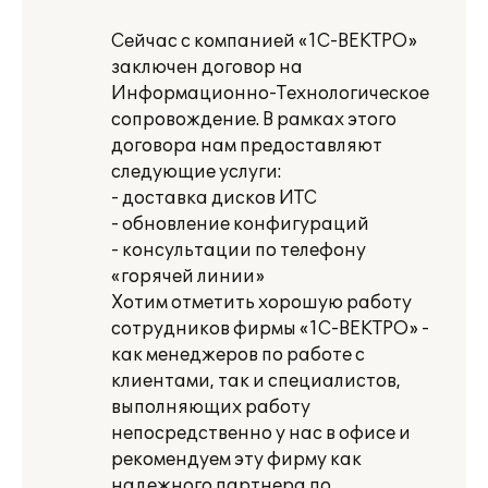
Сейчас с компанией «1С-ВЕКТРО»
заключен договор на
Информационно-Технологическое
сопровождение. В рамках этого
договора нам предоставляют
следующие услуги:
- доставка дисков ИТС
- обновление конфигураций
- консультации по телефону
«горячей линии»
Хотим отметить хорошую работу
сотрудников фирмы «1С-ВЕКТРО» -
как менеджеров по работе с
клиентами, так и специалистов,
выполняющих работу
непосредственно у нас в офисе и
рекомендуем эту фирму как
надежного партнера по