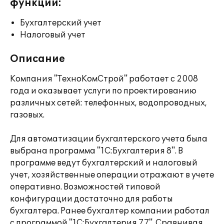
функции:
Бухгалтерский учет
Налоговый учет
Описание
Компания "ТехноКомСтрой" работает с 2008
года и оказывает услуги по проектированию
различных сетей: телефонных, водопроводных,
газовых.
Для автоматизации бухгалтерского учета была
выбрана программа "1С:Бухгалтерия 8". В
программе ведут бухгалтерский и налоговый
учет, хозяйственные операции отражают в учете
оперативно. Возможностей типовой
конфигурации достаточно для работы
бухгалтера. Ранее бухгалтер компании работал
с программой "1С:Бухгалтерия 7.7". Сравнивая