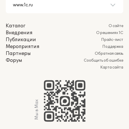
Каталог
О сайте
Внедрения
О решениях 1С
Публикации
Прайс-лист
Мероприятия
Поддержка
Партнеры
Обратная связь
Форум
Сообщить об ошибке
Карта сайта
Мы в Max