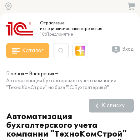
Отраслевые
и специализированные
решения
1С:Предприятие
Вход
Каталог
Главная
Внедрения
Автоматизация бухгалтерского учета компании
"ТехноКомСтрой" на базе "1С:Бухгалтерия 8"
К списку
Автоматизация
бухгалтерского учета
компании "ТехноКомСтрой"