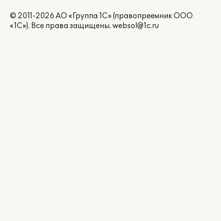
© 2011-2026 АО «Группа 1С» (правопреемник ООО
«1С»). Все права защищены.
websol@1c.ru