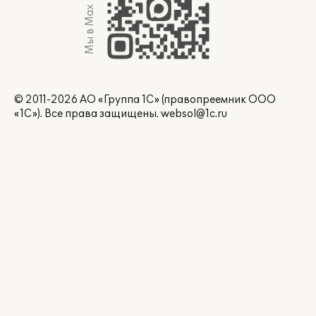
Мы в Max
© 2011-2026 АО «Группа 1С» (правопреемник ООО
«1С»). Все права защищены.
websol@1c.ru