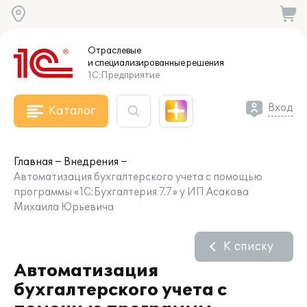
Отраслевые
и специализированные
решения
1С:Предприятие
Вход
Каталог
Главная
Внедрения
Автоматизация бухгалтерского учета с помощью
программы «1С:Бухгалтерия 7.7» у ИП Асакова
Михаила Юрьевича
К списку
Автоматизация
бухгалтерского учета с