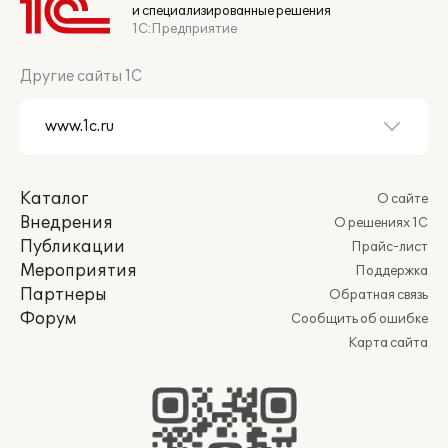
и специализированные решения
1С:Предприятие
Другие сайты 1С
Каталог
О сайте
Внедрения
О решениях 1С
Публикации
Прайс-лист
Мероприятия
Поддержка
Партнеры
Обратная связь
Форум
Сообщить об ошибке
Карта сайта