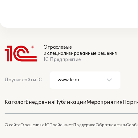
Отраслевые
и специализированные решения
1С:Предприятие
Другие сайты 1С
Каталог
Внедрения
Публикации
Мероприятия
Парт
О сайте
О решениях 1С
Прайс-лист
Поддержка
Обратная связь
Сообщ