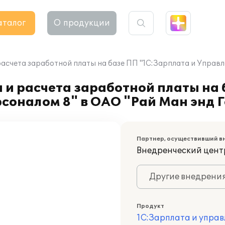
аталог
О продукции
асчета заработной платы на базе ПП "1С:Зарплата и Управл
 и расчета заработной платы на
соналом 8" в ОАО "Рай Ман энд 
Партнер, осуществивший в
Внедренческий цент
Другие внедрени
Продукт
1С:Зарплата и управ