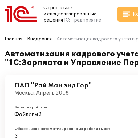
Отраслевые
К
и специализированные
решения
1С:Предприятие
Главная
Внедрения
Автоматизация кадрового учета и р
Автоматизация кадрового учета
"1С:Зарплата и Управление Пер
ОАО "Рай Ман энд Гор"
Москва, Апрель 2008
Вариант работы
Файловый
Общее число автоматизированных рабочих мест
3