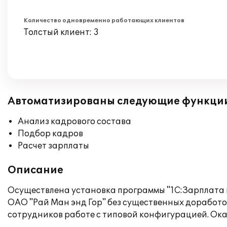
Количество одновременно работающих клиентов
Толстый клиент: 3
Автоматизированы следующие функци
Анализ кадрового состава
Подбор кадров
Расчет зарплаты
Описание
Осуществлена установка программы "1C:Зарплата и
ОАО "Рай Ман энд Гор" без существенных доработ
сотрудников работе с типовой конфигурацией. Ок