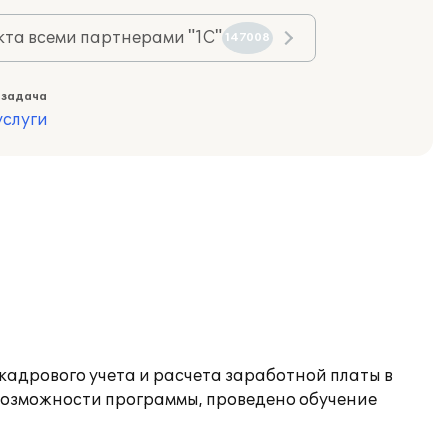
та всеми партнерами "1С"
147008
 задача
слуги
адрового учета и расчета заработной платы в
возможности программы, проведено обучение