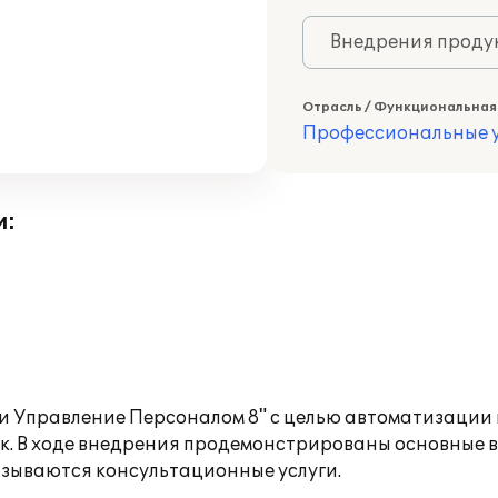
Внедрения продук
Отрасль / Функциональная
Профессиональные у
и:
 Управление Персоналом 8" с целью автоматизации к
ок. В ходе внедрения продемонстрированы основные 
азываются консультационные услуги.