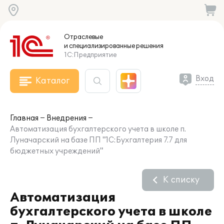
Отраслевые
и специализированные
решения
1С:Предприятие
Вход
Каталог
Главная
Внедрения
Автоматизация бухгалтерского учета в школе п.
Луначарский на базе ПП "1С:Бухгалтерия 7.7 для
бюджетных учреждений"
К списку
Автоматизация
бухгалтерского учета в школе