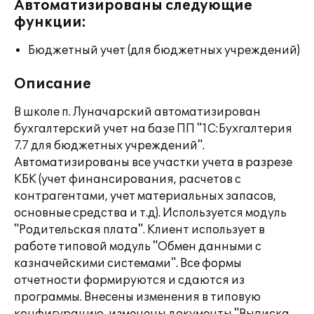
Автоматизированы следующие
функции:
Бюджетный учет (для бюджетных учреждений)
Описание
В школе п. Луначарский автоматизирован
бухгалтерский учет на базе ПП "1С:Бухгалтерия
7.7 для бюджетных учреждений".
Автоматизированы все участки учета в разрезе
КБК (учет финансирования, расчетов с
контрагентами, учет материальных запасов,
основные средства и т.д). Используется модуль
"Родительская плата". Клиент использует в
работе типовой модуль "Обмен данными с
казначейскими системами". Все формы
отчетности формируются и сдаются из
программы. Внесены изменения в типовую