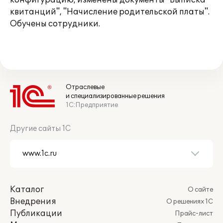
конфигурацию, изменены документы "Выписка
квитанций", "Начисление родительской платы".
Обучены сотрудники.
Отраслевые
и специализированные решения
1С:Предприятие
Другие сайты 1С
Каталог
О сайте
Внедрения
О решениях 1С
Публикации
Прайс-лист