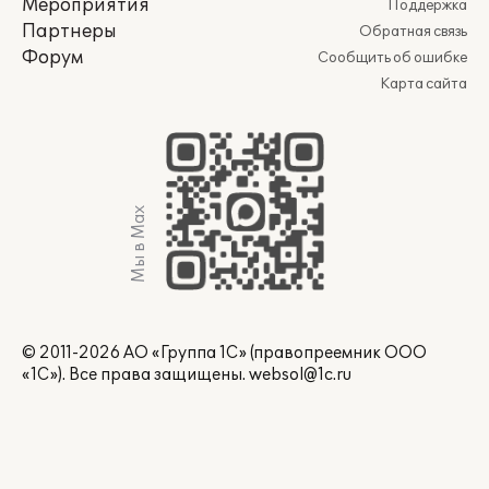
Мероприятия
Поддержка
Партнеры
Обратная связь
Форум
Сообщить об ошибке
Карта сайта
Мы в Max
© 2011-2026 АО «Группа 1С» (правопреемник ООО
«1С»). Все права защищены.
websol@1c.ru