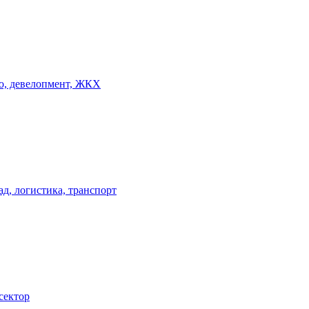
о, девелопмент, ЖКХ
ад, логистика, транспорт
сектор