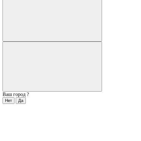
Ваш город
?
Нет
Да