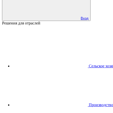
Вход
Решения для отраслей
Сельское хоз
Производств