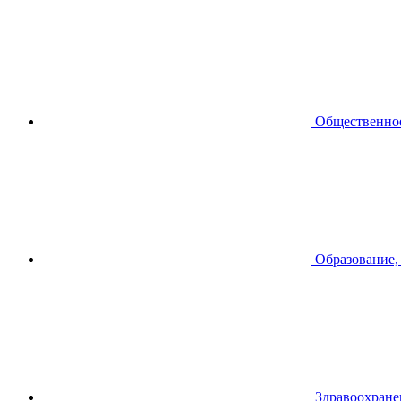
Общественное
Образование,
Здравоохране