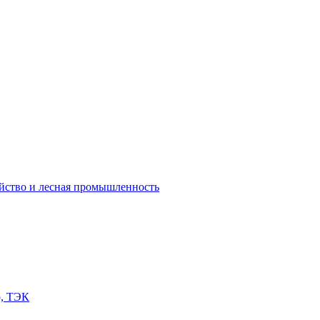
яйство и лесная промышленность
о, ТЭК