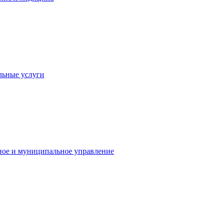
льные услуги
ное и муниципальное управление