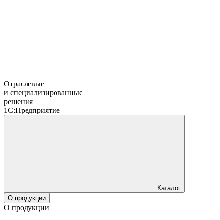
Отраслевые
и специализированные
решения
1С:Предприятие
Каталог
О продукции
О продукции