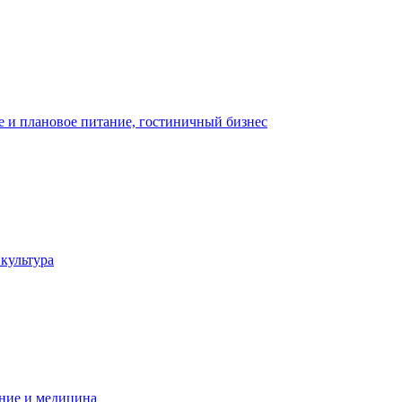
 и плановое питание, гостиничный бизнес
 культура
ние и медицина