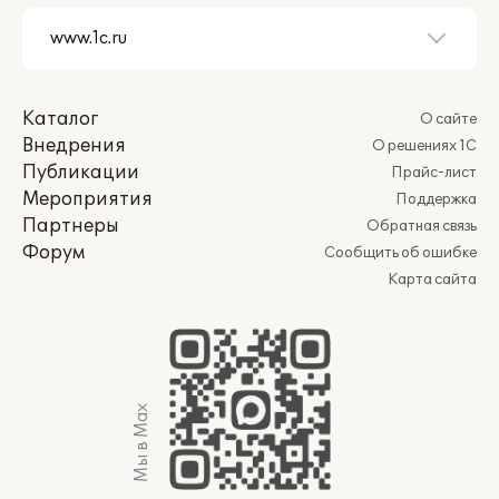
Каталог
О сайте
Внедрения
О решениях 1С
Публикации
Прайс-лист
Мероприятия
Поддержка
Партнеры
Обратная связь
Форум
Сообщить об ошибке
Карта сайта
Мы в Max