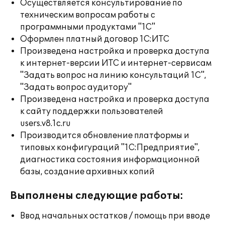
Осуществляется консультирование по
техническим вопросам работы с
программными продуктами "1С"
Оформлен платный договор 1С:ИТС
Произведена настройка и проверка доступа
к интернет-версии ИТС и интернет-сервисам
"Задать вопрос на линию консультаций 1С",
"Задать вопрос аудитору"
Произведена настройка и проверка доступа
к сайту поддержки пользователей
users.v8.1c.ru
Производится обновление платформы и
типовых конфигураций "1С:Предприятие",
диагностика состояния информационной
базы, создание архивных копий
Выполнены следующие работы:
Ввод начальных остатков / помощь при вводе