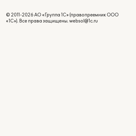
© 2011-2026 АО «Группа 1С» (правопреемник ООО
«1С»). Все права защищены.
websol@1c.ru