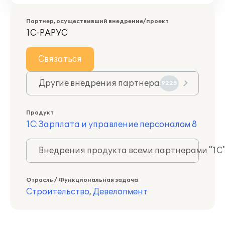
Партнер, осуществивший внедрение/проект
1С-РАРУС
Связаться
Другие внедрения партнера
9225
Продукт
1С:Зарплата и управление персоналом 8
Внедрения продукта всеми партнерами "1С
Отрасль / Функциональная задача
Строительство
,
Девелопмент