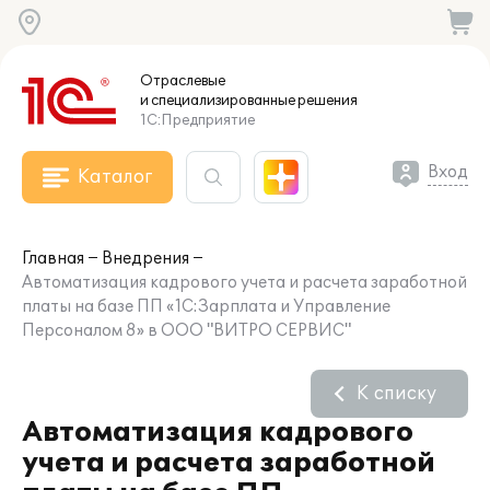
Отраслевые
и специализированные
решения
1С:Предприятие
Вход
Каталог
Главная
Внедрения
Автоматизация кадрового учета и расчета заработной
платы на базе ПП «1С:Зарплата и Управление
Персоналом 8» в ООО "ВИТРО СЕРВИС"
К списку
Автоматизация кадрового
учета и расчета заработной