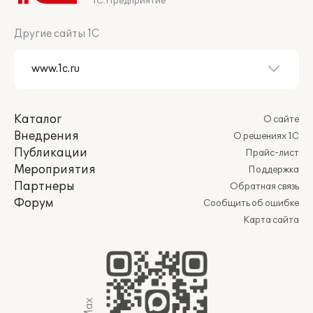
1С:Предприятие
Другие сайты 1С
Каталог
О сайте
Внедрения
О решениях 1С
Публикации
Прайс-лист
Мероприятия
Поддержка
Партнеры
Обратная связь
Форум
Сообщить об ошибке
Карта сайта