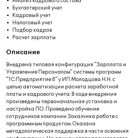
Анализ кадрового состава
Бухгалтерский учет
Кадровый учет
Налоговый учет
Подбор кадров
Расчет зарплаты
Описание
Внедрена типовая конфигурация "Зарплата и
Управление Персоналом" системы программ
"1С:Предприятие 8" у ИП Молодцова Н.Н. с
целью автоматизации расчета заработной
платы и кадрового учета. В ходе внедрения
произведены первоначальная установка и
настройка ПО. Проведено обучение
сотрудников компании Заказчика работе с
программным продуктом. Оказана
методологическая поддержка в части освоения