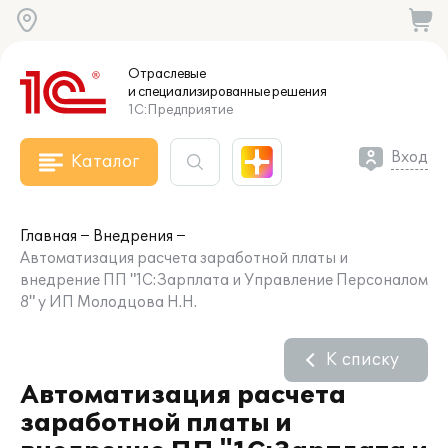
Отраслевые
и специализированные
решения
1С:Предприятие
Вход
Каталог
Главная
Внедрения
Автоматизация расчета заработной платы и
внедрение ПП "1С:Зарплата и Управление Персоналом
8" у ИП Молодцова Н.Н.
К списку
Автоматизация расчета
заработной платы и