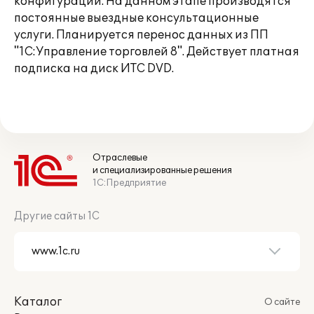
конфигурации. На данном этапе производятся
постоянные выездные консультационные
услуги. Планируется перенос данных из ПП
"1С:Управление торговлей 8". Действует платная
подписка на диск ИТС DVD.
Отраслевые
и специализированные решения
1С:Предприятие
Другие сайты 1С
Каталог
О сайте