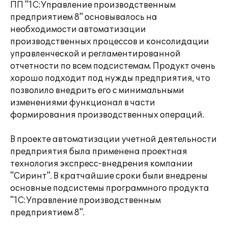
ПП "1С:Управление производственным
предприятием 8" основывалось на
необходимости автоматизации
производственных процессов и консолидации
управленческой и регламентированной
отчетности по всем подсистемам. Продукт очень
хорошо подходит под нужды предприятия, что
позволило внедрить его с минимальными
изменениями функционал в части
формирования производственных операций.
В проекте автоматизации учетной деятельности
предприятия была применена проектная
технология экспресс-внедрения компании
"Сиринт". В кратчайшие сроки были внедрены
основные подсистемы программного продукта
"1С:Управление производственным
предприятием 8".