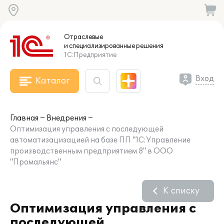
Отраслевые
и специализированные
решения
1С:Предприятие
Вход
Каталог
Главная
Внедрения
Оптимизация управления с последующей
автоматизацизацией на базе ПП "1С:Управление
производственным предприятием 8" в ООО
"Промальянс"
К списку
Оптимизация управления с
последующей