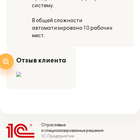
систему.
В общей сложности
автоматизировано 10 рабочих
мест.
Отзыв клиента
Отраслевые
и специализированные решения
1С:Предприятие