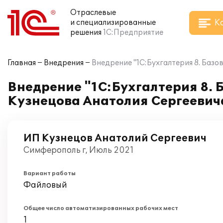
Отраслевые
К
и специализированные
решения
1С:Предприятие
Главная
Внедрения
Внедрение "1С:Бухгалтерия 8. Базо
Внедрение "1С:Бухгалтерия 8. 
Кузнецова Анатолия Сергеевич
ИП Кузнецов Анатолий Сергеевич
Симферополь г, Июль 2021
Вариант работы
Файловый
Общее число автоматизированных рабочих мест
1