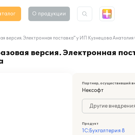
аталог
О продукции
вая версия. Электронная поставка" у ИП Кузнецова Анатолия
Базовая версия. Электронная пос
а
Партнер, осуществивший в
Нексофт
Другие внедрени
Продукт
1С:Бухгалтерия 8