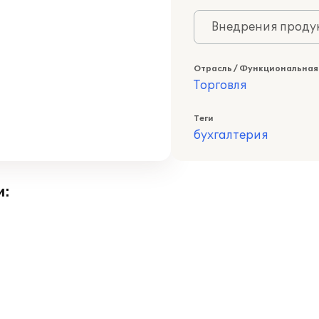
Внедрения продук
Отрасль / Функциональная
Торговля
Теги
бухгалтерия
и: