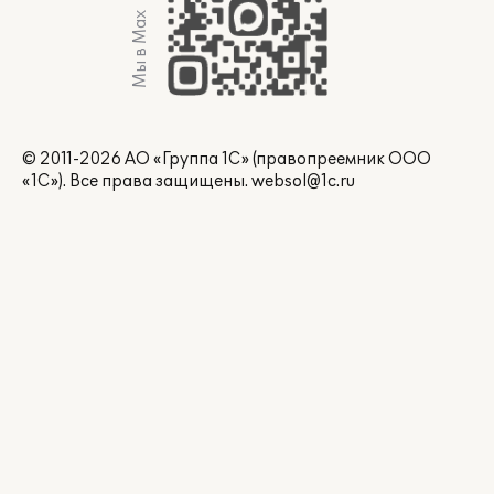
Мы в Max
© 2011-2026 АО «Группа 1С» (правопреемник ООО
«1С»). Все права защищены.
websol@1c.ru