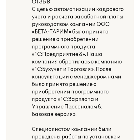
ОТЗЫВ
С целью автоматизации кадрового
учета и расчета заработной платы
руководством компании ООО
«БЕТА-ТАРИМ» было принято
решение о приобретении
программного продукта
«1С:Предприятие 8». Наша
компания обратилась в компанию
«1С:Бухучет и Торговля». После
консультации с менеджером нами
было принято решение о
приобретении программного
продукта «1С:Зарплата и
Управление Персоналом 8.
Базовая версия».
Специалистом компании были
проведены работы по установке и