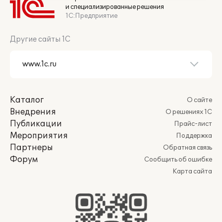
и специализированные решения
1С:Предприятие
Другие сайты 1С
Каталог
О сайте
Внедрения
О решениях 1С
Публикации
Прайс-лист
Мероприятия
Поддержка
Партнеры
Обратная связь
Форум
Сообщить об ошибке
Карта сайта