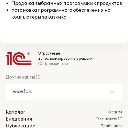
Продажа выбранных программных продуктов
Установка программного обеспечения на
компьютеры заказчика
Отраслевые
и специализированные решения
1С:Предприятие
Другие сайты 1С
Каталог
О сайте
Внедрения
О решениях 1С
Публикации
Прайс-лист