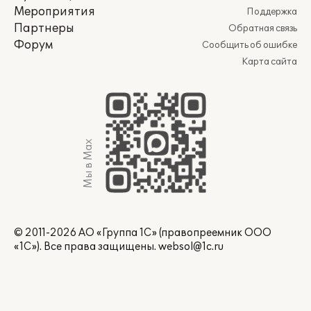
Мероприятия
Поддержка
Партнеры
Обратная связь
Форум
Сообщить об ошибке
Карта сайта
Мы в Max
© 2011-2026 АО «Группа 1С» (правопреемник ООО
«1С»). Все права защищены.
websol@1c.ru