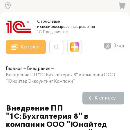
Отраслевые
и специализированные
решения
1С:Предприятие
Вход
Каталог
Главная
Внедрения
Внедрение ПП "1С:Бухгалтерия 8" в компании ООО
"Юнайтед Эккаунтинг Компани"
К списку
Внедрение ПП
"1С:Бухгалтерия 8" в
компании ООО "Юнайтед