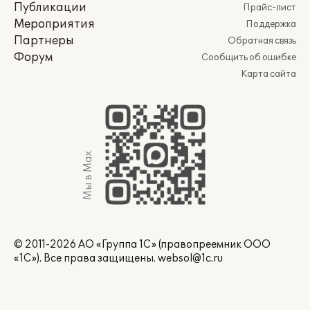
Публикации
Прайс-лист
Мероприятия
Поддержка
Партнеры
Обратная связь
Форум
Сообщить об ошибке
Карта сайта
Мы в Max
© 2011-2026 АО «Группа 1С» (правопреемник ООО
«1С»). Все права защищены.
websol@1c.ru