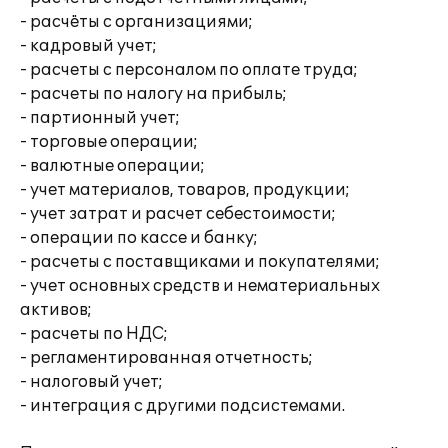
- расчёты с организациями;
- кадровый учет;
- расчеты с персоналом по оплате труда;
- расчеты по налогу на прибыль;
- партионный учет;
- торговые операции;
- валютные операции;
- учет материалов, товаров, продукции;
- учет затрат и расчет себестоимости;
- операции по кассе и банку;
- расчеты с поставщиками и покупателями;
- учет основных средств и нематериальных
активов;
- расчеты по НДС;
- регламентированная отчетность;
- налоговый учет;
- интеграция с другими подсистемами.