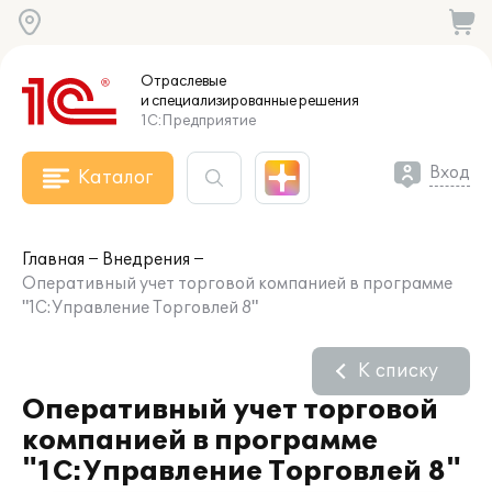
Отраслевые
и специализированные
решения
1С:Предприятие
Вход
Каталог
Главная
Внедрения
Оперативный учет торговой компанией в программе
"1С:Управление Торговлей 8"
К списку
Оперативный учет торговой
компанией в программе
"1С:Управление Торговлей 8"