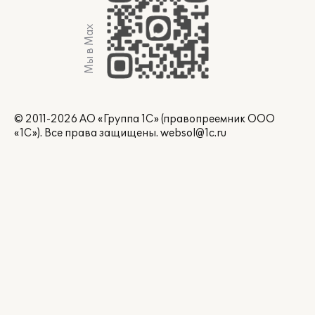
Мы в Max
© 2011-2026 АО «Группа 1С» (правопреемник ООО
«1С»). Все права защищены.
websol@1c.ru