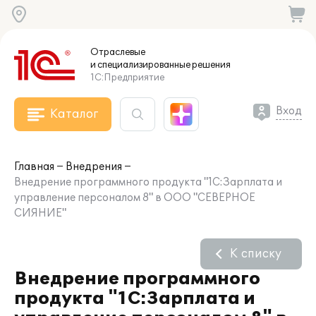
Отраслевые
и специализированные
решения
1С:Предприятие
Вход
Каталог
Главная
Внедрения
Внедрение программного продукта "1С:Зарплата и
управление персоналом 8" в ООО "СЕВЕРНОЕ
СИЯНИЕ"
К списку
Внедрение программного
продукта "1С:Зарплата и