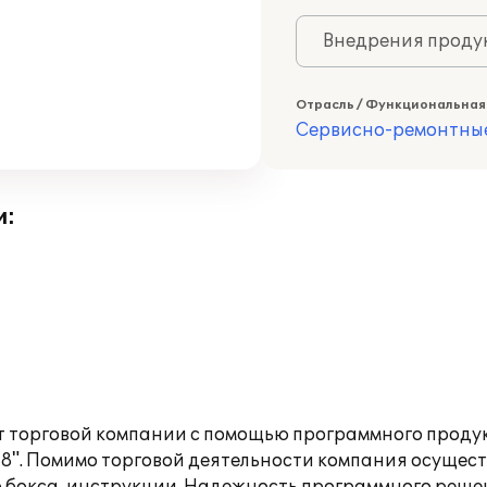
Внедрения продук
Отрасль / Функциональная
Сервисно-ремонтны
и:
т торговой компании с помощью программного продук
8". Помимо торговой деятельности компания осуществ