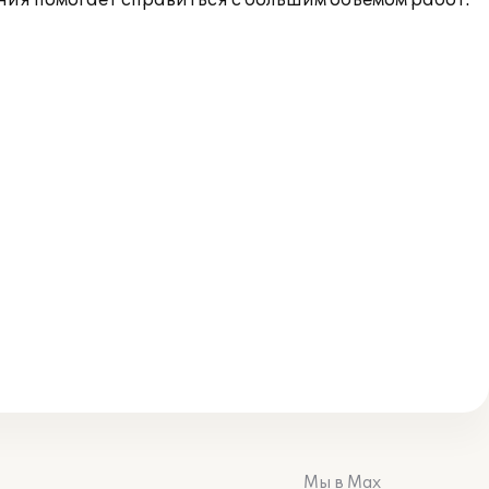
ния помогает справиться с большим объемом работ.
Мы в Max