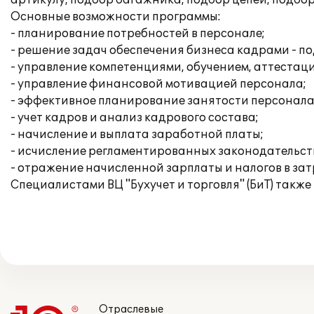
артикулу, подбор багажника, подбор цепей, подбо
Основные возможности программы:
- планирование потребностей в персонале;
- решение задач обеспечения бизнеса кадрами - по
- управление компетенциями, обучением, аттестац
- управление финансовой мотивацией персонала;
- эффективное планирование занятости персонала
- учет кадров и анализ кадрового состава;
- начисление и выплата заработной платы;
- исчисление регламентированных законодательств
- отражение начисленной зарплаты и налогов в за
Специалистами ВЦ "Бухучет и торговля" (БиТ) так
Отраслевые