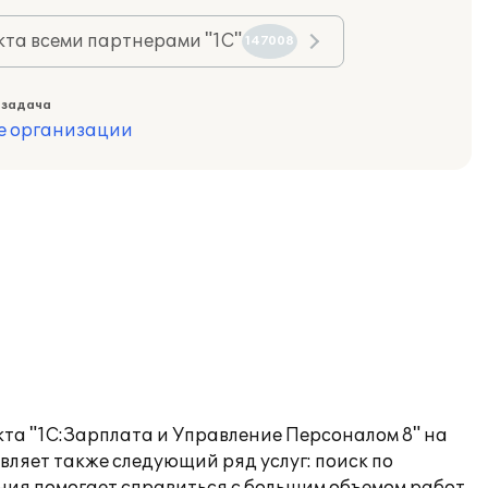
та всеми партнерами "1С"
147008
 задача
е организации
та "1С:Зарплата и Управление Персоналом 8" на
ляет также следующий ряд услуг: поиск по