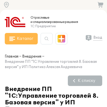
Отраслевые
и специализированные
решения
1С:Предприятие
Вход
Каталог
Главная
Внедрения
Внедрение ПП "1С:Управление торговлей 8. Базовая
версия" у ИП Политико Алексея Андреевича
К списку
Внедрение ПП
"1С:Управление торговлей 8.
Базовая версия" у ИП