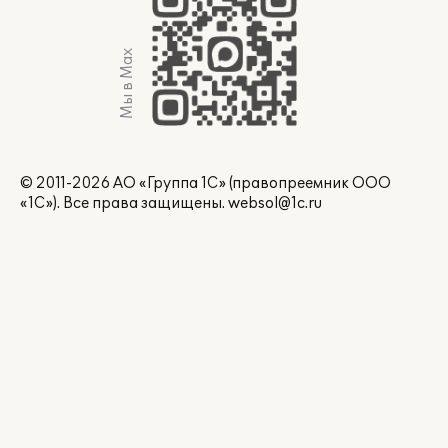
Мы в Max
© 2011-2026 АО «Группа 1С» (правопреемник ООО
«1С»). Все права защищены.
websol@1c.ru