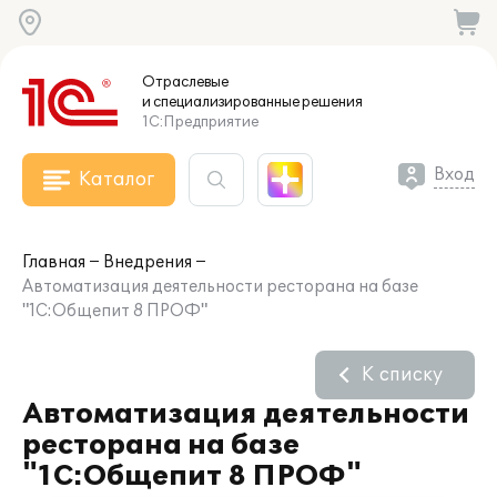
Отраслевые
и специализированные
решения
1С:Предприятие
Вход
Каталог
Главная
Внедрения
Автоматизация деятельности ресторана на базе
"1С:Общепит 8 ПРОФ"
К списку
Автоматизация деятельности
ресторана на базе
"1С:Общепит 8 ПРОФ"