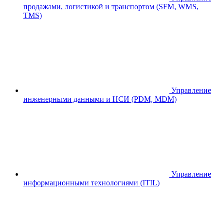
продажами, логистикой и транспортом (SFM, WMS,
TMS)
Управление
инженерными данными и НСИ (PDM, MDM)
Управление
информационными технологиями (ITIL)