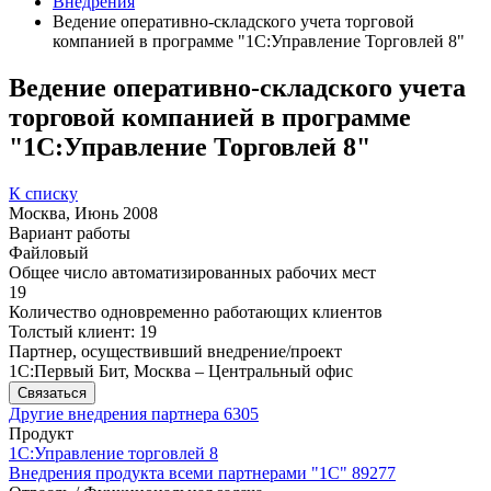
Внедрения
Ведение оперативно-складского учета торговой
компанией в программе "1С:Управление Торговлей 8"
Ведение оперативно-складского учета
торговой компанией в программе
"1С:Управление Торговлей 8"
К списку
Москва, Июнь 2008
Вариант работы
Файловый
Общее число автоматизированных рабочих мест
19
Количество одновременно работающих клиентов
Толстый клиент: 19
Партнер, осуществивший внедрение/проект
1С:Первый Бит, Москва – Центральный офис
Связаться
Другие внедрения партнера
6305
Продукт
1С:Управление торговлей 8
Внедрения продукта всеми партнерами "1С"
89277