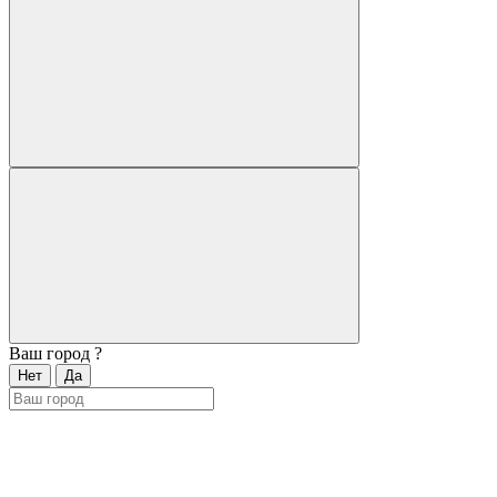
Ваш город
?
Нет
Да