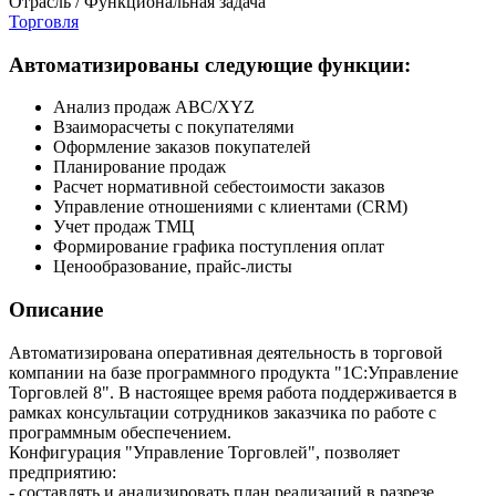
Отрасль / Функциональная задача
Торговля
Автоматизированы следующие функции:
Анализ продаж ABC/XYZ
Взаиморасчеты с покупателями
Оформление заказов покупателей
Планирование продаж
Расчет нормативной себестоимости заказов
Управление отношениями с клиентами (CRM)
Учет продаж ТМЦ
Формирование графика поступления оплат
Ценообразование, прайс-листы
Описание
Автоматизирована оперативная деятельность в торговой
компании на базе программного продукта "1С:Управление
Торговлей 8". В настоящее время работа поддерживается в
рамках консультации сотрудников заказчика по работе с
программным обеспечением.
Конфигурация "Управление Торговлей", позволяет
предприятию:
- составлять и анализировать план реализаций в разрезе