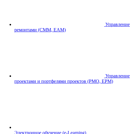
Управление
ремонтами (CMM, EAM)
Управление
проектами и портфелями проектов (PMO, EPM)
Электронное обучение (e-Learning)