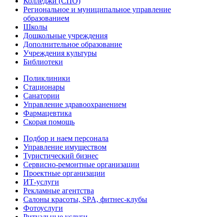
Колледжи (СПО)
Региональное и муниципальное управление
образованием
Школы
Дошкольные учреждения
Дополнительное образование
Учреждения культуры
Библиотеки
Поликлиники
Стационары
Санатории
Управление здравоохранением
Фармацевтика
Скорая помощь
Подбор и наем персонала
Управление имуществом
Туристический бизнес
Сервисно-ремонтные организации
Проектные организации
ИТ-услуги
Рекламные агентства
Салоны красоты, SPA, фитнес-клубы
Фотоуслуги
Ритуальные услуги