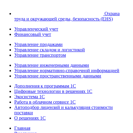
Охрана
труда и окружающей среды, безопасность (EHS)
Управленческий учет
Финансовый учет
Управление продажами
Управление складом и логистикой
Управление транспортом
Управление инженерными данными
Управление нормативно-справочной информацией
Управление пространственными данными
Дополнения к программам 1С
Цифровые технологии в решениях 1С
Экосистема 1С
Работа в облачном сервисе 1С
Автоподбор лицензий и калькуляция стоимости
поставки
О решениях 1С
Главная