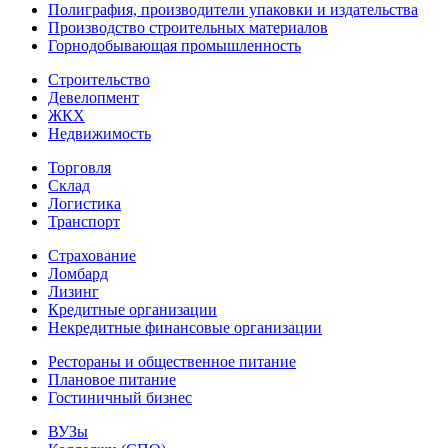
Полиграфия, производители упаковки и издательства
Производство строительных материалов
Горнодобывающая промышленность
Строительство
Девелопмент
ЖКХ
Недвижимость
Торговля
Склад
Логистика
Транспорт
Страхование
Ломбард
Лизинг
Кредитные организации
Некредитные финансовые организации
Рестораны и общественное питание
Плановое питание
Гостиничный бизнес
ВУЗы