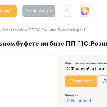
аталог
О продукции
 буфете на базе ПП "1С:Розница. Базовая версия"
ьном буфете на базе ПП "1С:Розн
Партнер, осуществивший в
1C:Франчайзи Логия
Связаться
Д
Продукт
1С:Розница 8