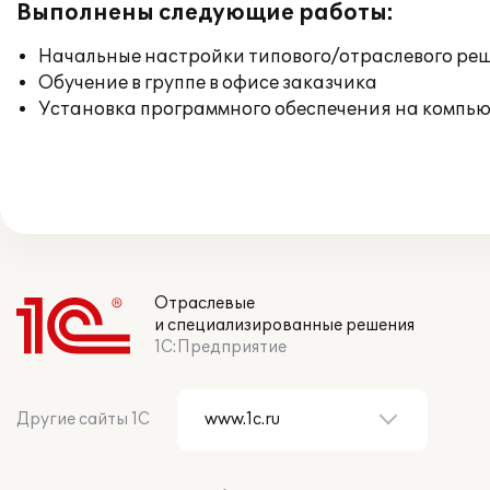
Выполнены следующие работы:
Начальные настройки типового/отраслевого реш
Обучение в группе в офисе заказчика
Установка программного обеспечения на компь
Отраслевые
и специализированные решения
1С:Предприятие
Другие сайты 1С