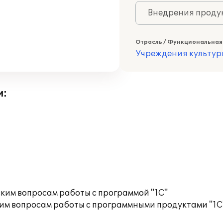
Внедрения продук
Отрасль / Функциональная
Учреждения культур
и:
ким вопросам работы с программой "1С"
им вопросам работы с программными продуктами "1С