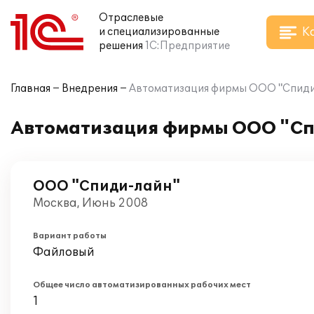
Отраслевые
К
и специализированные
решения
1С:Предприятие
Главная
Внедрения
Автоматизация фирмы ООО "Спиди-л
Автоматизация фирмы ООО "Спи
ООО "Спиди-лайн"
Москва, Июнь 2008
Вариант работы
Файловый
Общее число автоматизированных рабочих мест
1