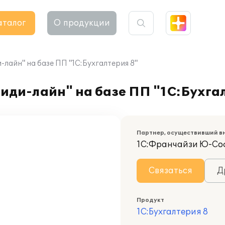
аталог
О продукции
айн" на базе ПП "1С:Бухгалтерия 8"
ди-лайн" на базе ПП "1С:Бухгал
Партнер, осуществивший в
1С:Франчайзи Ю-Со
Связаться
Д
Продукт
1С:Бухгалтерия 8