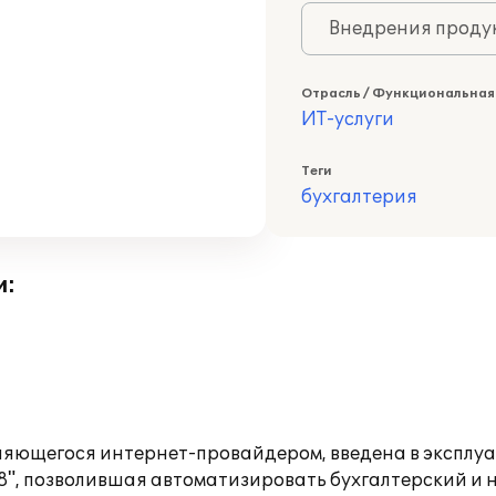
Внедрения продук
Отрасль / Функциональная
ИТ-услуги
Теги
бухгалтерия
и:
ляющегося интернет-провайдером, введена в эксплу
", позволившая автоматизировать бухгалтерский и на