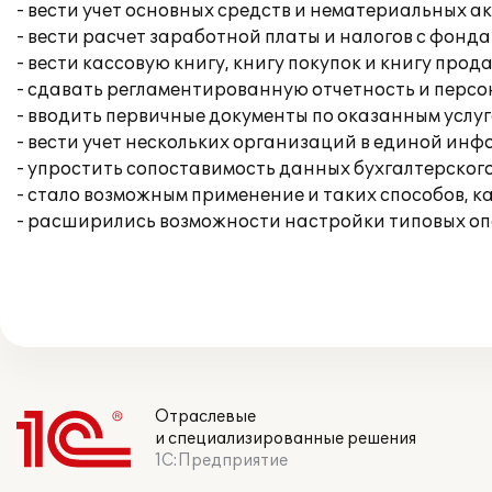
- вести учет основных средств и нематериальных ак
- вести расчет заработной платы и налогов с фонда
- вести кассовую книгу, книгу покупок и книгу прод
- сдавать регламентированную отчетность и перс
- вводить первичные документы по оказанным услуг
- вести учет нескольких организаций в единой ин
- упростить сопоставимость данных бухгалтерского
- стало возможным применение и таких способов, к
- расширились возможности настройки типовых опе
Отраслевые
и специализированные решения
1С:Предприятие