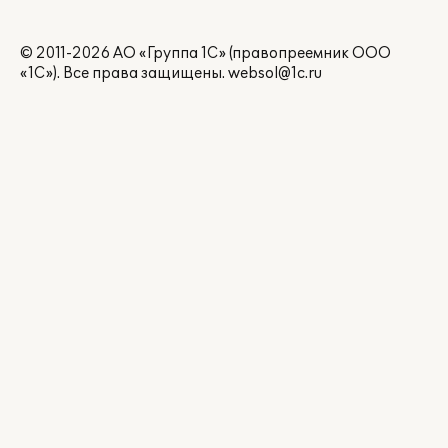
© 2011-2026 АО «Группа 1С» (правопреемник ООО
«1С»). Все права защищены.
websol@1c.ru