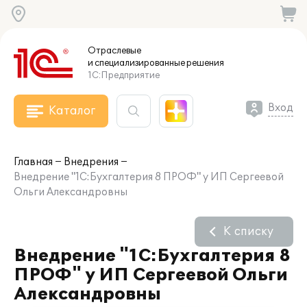
Отраслевые
и специализированные
решения
1С:Предприятие
Вход
Каталог
Главная
Внедрения
Внедрение "1С:Бухгалтерия 8 ПРОФ" у ИП Сергеевой
Ольги Александровны
К списку
Внедрение "1С:Бухгалтерия 8
ПРОФ" у ИП Сергеевой Ольги
Александровны