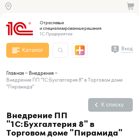
Отраслевые
и специализированные
решения
1С:Предприятие
Вход
Каталог
Главная
Внедрения
Внедрение ПП "1С:Бухгалтерия 8" в Торговом доме
"Пирамида"
К списку
Внедрение ПП
"1С:Бухгалтерия 8" в
Торговом доме "Пирамида"