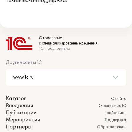
Техническая поддержка.
Отраслевые
и специализированные решения
1С:Предприятие
Другие сайты 1С
Каталог
О сайте
Внедрения
О решениях 1С
Публикации
Прайс-лист
Мероприятия
Поддержка
Партнеры
Обратная связь