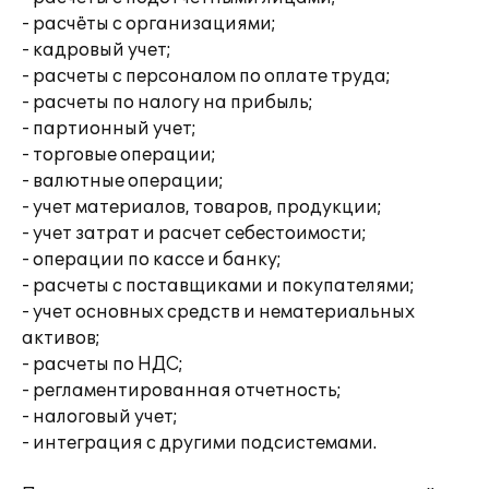
- расчёты с организациями;
- кадровый учет;
- расчеты с персоналом по оплате труда;
- расчеты по налогу на прибыль;
- партионный учет;
- торговые операции;
- валютные операции;
- учет материалов, товаров, продукции;
- учет затрат и расчет себестоимости;
- операции по кассе и банку;
- расчеты с поставщиками и покупателями;
- учет основных средств и нематериальных
активов;
- расчеты по НДС;
- регламентированная отчетность;
- налоговый учет;
- интеграция с другими подсистемами.