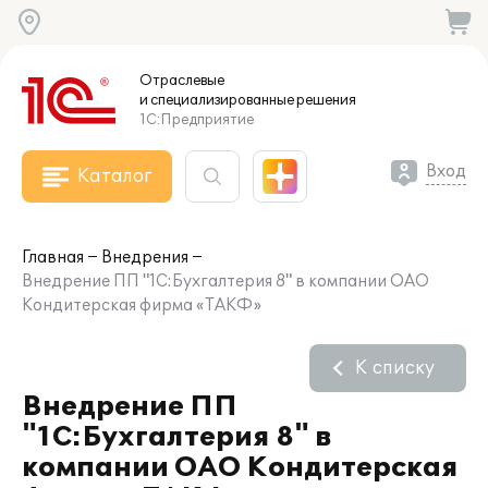
Отраслевые
и специализированные
решения
1С:Предприятие
Вход
Каталог
Главная
Внедрения
Внедрение ПП "1С:Бухгалтерия 8" в компании ОАО
Кондитерская фирма «ТАКФ»
К списку
Внедрение ПП
"1С:Бухгалтерия 8" в
компании ОАО Кондитерская