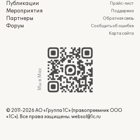
Публикации
Прайс-лист
Мероприятия
Поддержка
Партнеры
Обратная связь
Форум
Сообщить об ошибке
Карта сайта
Мы в Max
© 2011-2026 АО «Группа 1С» (правопреемник ООО
«1С»). Все права защищены.
websol@1c.ru