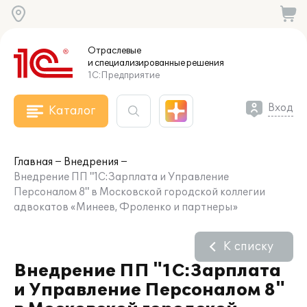
Отраслевые
и специализированные
решения
1С:Предприятие
Вход
Каталог
Главная
Внедрения
Внедрение ПП "1С:Зарплата и Управление
Персоналом 8" в Московской городской коллегии
адвокатов «Минеев, Фроленко и партнеры»
К списку
Внедрение ПП "1С:Зарплата
и Управление Персоналом 8"