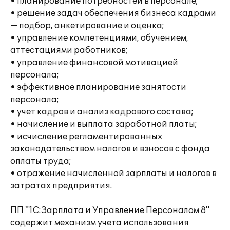
• планирование потребностей в персонале;
• решение задач обеспечения бизнеса кадрами
— подбор, анкетирование и оценка;
• управление компетенциями, обучением,
аттестациями работников;
• управление финансовой мотивацией
персонала;
• эффективное планирование занятости
персонала;
• учет кадров и анализ кадрового состава;
• начисление и выплата заработной платы;
• исчисление регламентированных
законодательством налогов и взносов с фонда
оплаты труда;
• отражение начисленной зарплаты и налогов в
затратах предприятия.
ПП "1С:Зарплата и Управление Персоналом 8"
содержит механизм учета использования