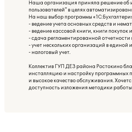
Наша организация приняла решение об ис
пользователей" в целях автоматизирован
На наш выбор программы «1С:Бухгалтери
- ведение учета основных средств и нема
- ведение кассовой книги, книги покупок 
- сдача регламентированной отчетности
- учет нескольких организаций в единой
- налоговый учет.
Коллектив ГУП ДЕЗ района Ростокино бл
инсталляцию и настройку программных п
и высокое качество обслуживания. Хочет
доступность изложения методики работы