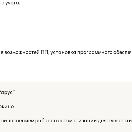
о учета:
 возможностей ПП, установка программного обеспеч
Рарус"
окино
а выполнением работ по автоматизации деятельност