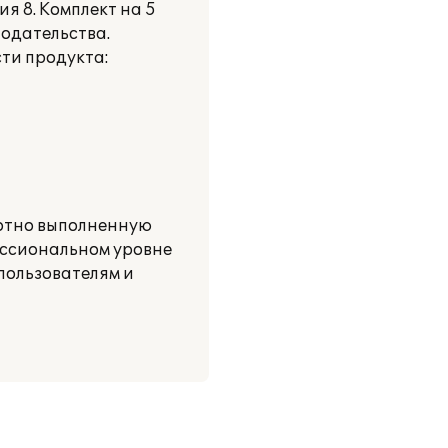
 8. Комплект на 5
нодательства.
ти продукта:
мотно выполненную
ессиональном уровне
пользователям и