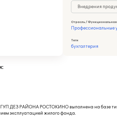
Внедрения продук
Отрасль / Функциональная
Профессиональные у
Теги
бухгалтерия
и:
и ГУП ДЕЗ РАЙОНА РОСТОКИНО выполнена на базе т
нием эксплуатацией жилого фонда.