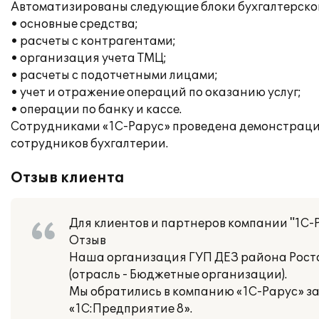
Автоматизированы следующие блоки бухгалтерског
• основные средства;
• расчеты с контрагентами;
• организация учета ТМЦ;
• расчеты с подотчетными лицами;
• учет и отражение операций по оказанию услуг;
• операции по банку и кассе.
Сотрудниками «1С-Рарус» проведена демонстрация
сотрудников бухгалтерии.
Отзыв клиента
Для клиентов и партнеров компании "1С-
Отзыв
Наша организация ГУП ДЕЗ района Рост
(отрасль - Бюджетные организации).
Мы обратились в компанию «1С-Рарус» з
«1С:Предприятие 8».