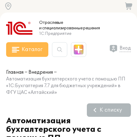
Отраслевые
и специализированные
решения
1С:Предприятие
Вход
Каталог
Главная
Внедрения
Автоматизация бухгалтерского учета с помощью ПП
«1С:Бухгалтерия 7.7 для бюджетных учреждений» в
ФГУ ЦАС «Алтайский»
К списку
Автоматизация
бухгалтерского учета с