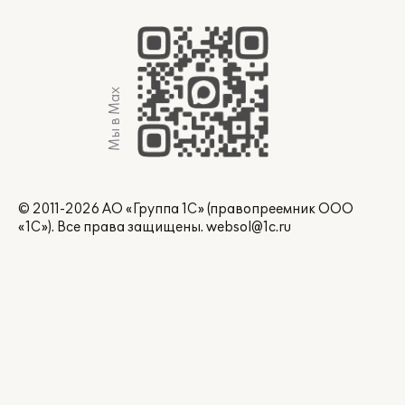
Мы в Max
© 2011-2026 АО «Группа 1С» (правопреемник ООО
«1С»). Все права защищены.
websol@1c.ru