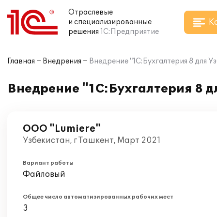
Отраслевые
К
и специализированные
решения
1С:Предприятие
Главная
Внедрения
Внедрение "1C:Бухгалтерия 8 для У
Внедрение "1C:Бухгалтерия 8 д
OOO "Lumiere"
Узбекистан, г Ташкент, Март 2021
Вариант работы
Файловый
Общее число автоматизированных рабочих мест
3