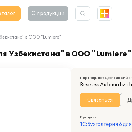
аталог
О продукции
збекистана" в OOO "Lumiere"
ля Узбекистана" в OOO "Lumiere"
Партнер, осуществивший в
Business Automatizat
Связаться
Д
Продукт
1С:Бухгалтерия 8 дл