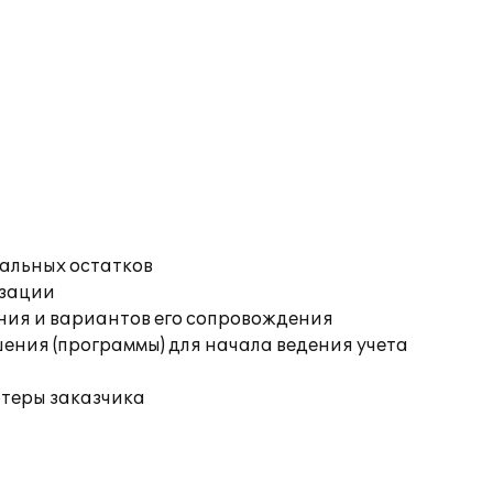
чальных остатков
изации
ния и вариантов его сопровождения
ения (программы) для начала ведения учета
ютеры заказчика