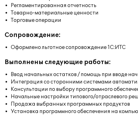
Регламентированная отчетность
Товарно-материальные ценности
Торговые операции
Сопровождение:
Оформлено льготное сопровождение 1С:ИТС
Выполнены следующие работы:
Ввод начальных остатков / помощь при вводе на
Интеграция со сторонними системами автомат
Консультации по выбору программного обеспече
Начальные настройки типового/отраслевого реш
Продажа выбранных программных продуктов
Установка программного обеспечения на компь