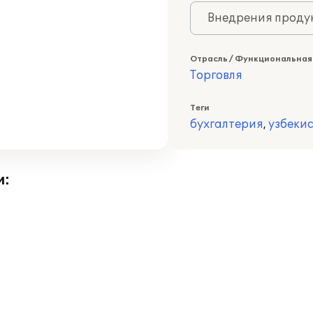
Внедрения продук
Отрасль / Функциональная
Торговля
Теги
бухгалтерия
,
узбеки
и: