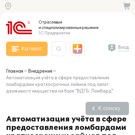
Отраслевые
и специализированные
решения
1С:Предприятие
Вход
Каталог
Главная
Внедрения
Автоматизация учёта в сфере предоставления
ломбардами краткосрочных займов под залог
движимого имущества на базе "ВДГБ: Ломбард"
К списку
Автоматизация учёта в сфере
предоставления ломбардами