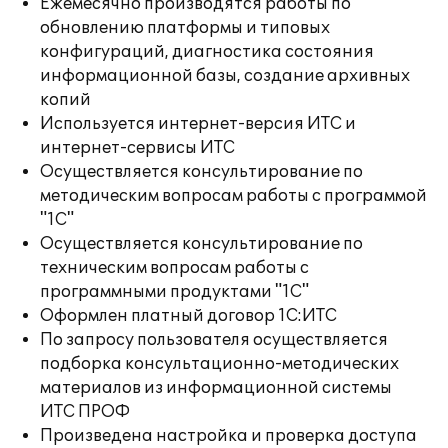
Ежемесячно производятся работы по
обновлению платформы и типовых
конфигураций, диагностика состояния
информационной базы, создание архивных
копий
Используется интернет-версия ИТС и
интернет-сервисы ИТС
Осуществляется консультирование по
методическим вопросам работы с программой
"1С"
Осуществляется консультирование по
техническим вопросам работы с
программными продуктами "1С"
Оформлен платный договор 1С:ИТС
По запросу пользователя осуществляется
подборка консультационно-методических
материалов из информационной системы
ИТС ПРОФ
Произведена настройка и проверка доступа