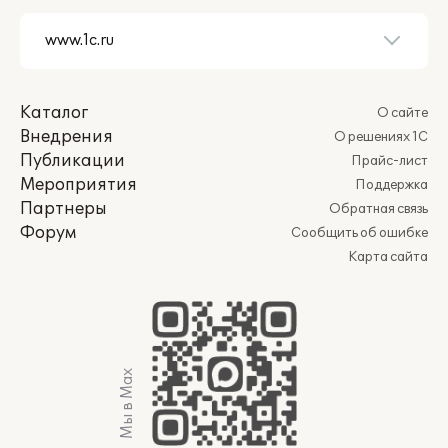
Каталог
О сайте
Внедрения
О решениях 1С
Публикации
Прайс-лист
Мероприятия
Поддержка
Партнеры
Обратная связь
Форум
Сообщить об ошибке
Карта сайта
Мы в Max