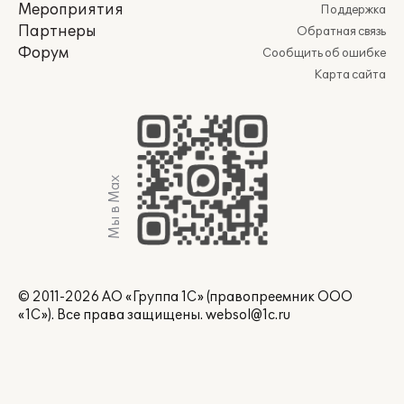
Мероприятия
Поддержка
Партнеры
Обратная связь
Форум
Сообщить об ошибке
Карта сайта
Мы в Max
© 2011-2026 АО «Группа 1С» (правопреемник ООО
«1С»). Все права защищены.
websol@1c.ru