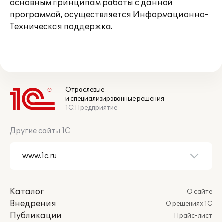
основным принципам работы с данной
программой, осуществляется Информационно-
Техническая поддержка.
Отраслевые
и специализированные решения
1С:Предприятие
Другие сайты 1С
Каталог
О сайте
Внедрения
О решениях 1С
Публикации
Прайс-лист