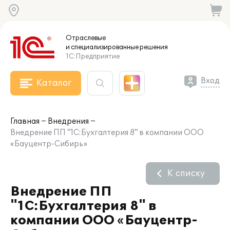
Отраслевые
и специализированные
решения
1С:Предприятие
Вход
Каталог
Главная
Внедрения
Внедрение ПП "1С:Бухгалтерия 8" в компании ООО
«Бауцентр-Сибирь»
К списку
Внедрение ПП
"1С:Бухгалтерия 8" в
компании ООО «Бауцентр-