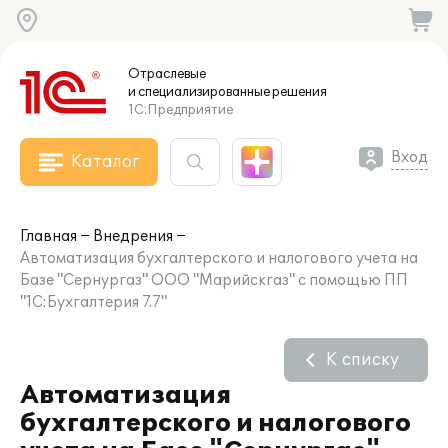
Отраслевые
и специализированные
решения
1С:Предприятие
Вход
Каталог
Главная
Внедрения
Автоматизация бухгалтерского и налогового учета на
Базе "Сернургаз" ООО "Марийскгаз" с помощью ПП
"1С:Бухгалтерия 7.7"
К списку
Автоматизация
бухгалтерского и налогового