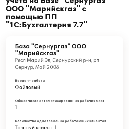
учета на Базе "Сернургаз"
ООО "Марийскгаз" с
помощью ПП
"1С:Бухгалтерия 7.7"
База "Сернургаз" ООО
"Марийскгаз"
Респ Марий Эл, Сернурский р-н, рп
Сернур, Май 2008
Вариант работы
Файловый
Общее число автоматизированных рабочих мест
1
Количество одновременно работающих клиентов
Толстый клиент: 1