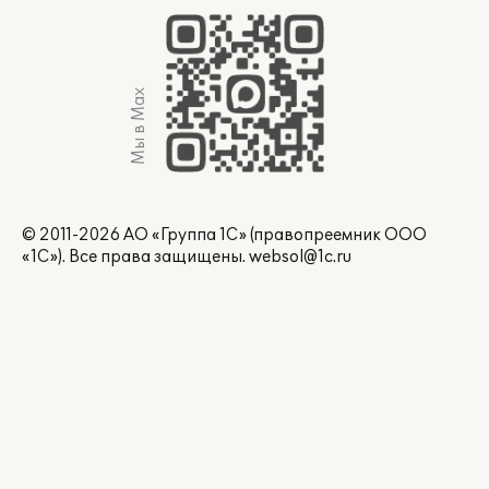
Мы в Max
© 2011-2026 АО «Группа 1С» (правопреемник ООО
«1С»). Все права защищены.
websol@1c.ru