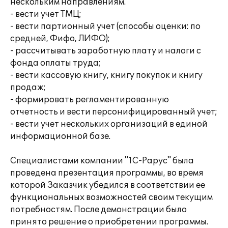
нескольким направлениям.
- вести учет ТМЦ;
- вести партионный учет (способы оценки: по
средней, Фифо, ЛИФО);
- рассчитывать заработную плату и налоги с
фонда оплаты труда;
- вести кассовую книгу, книгу покупок и книгу
продаж;
- формировать регламентированную
отчетность и вести персонифицированный учет;
- вести учет нескольких организаций в единой
информационной базе.
Специалистами компании "1С-Рарус" была
проведена презентация программы, во время
которой Заказчик убедился в соответствии ее
функциональных возможностей своим текущим
потребностям. После демонстрации было
принято решение о приобретении программы.