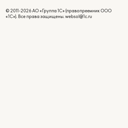
© 2011-2026 АО «Группа 1С» (правопреемник ООО
«1С»). Все права защищены.
websol@1c.ru