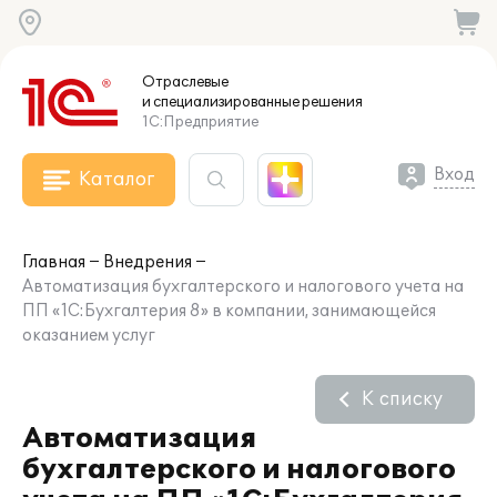
Отраслевые
и специализированные
решения
1С:Предприятие
Вход
Каталог
Главная
Внедрения
Автоматизация бухгалтерского и налогового учета на
ПП «1С:Бухгалтерия 8» в компании, занимающейся
оказанием услуг
К списку
Автоматизация
бухгалтерского и налогового