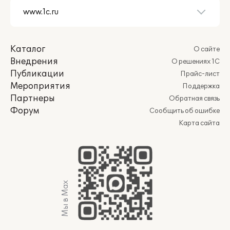
Каталог
О сайте
Внедрения
О решениях 1С
Публикации
Прайс-лист
Мероприятия
Поддержка
Партнеры
Обратная связь
Форум
Сообщить об ошибке
Карта сайта
Мы в Max