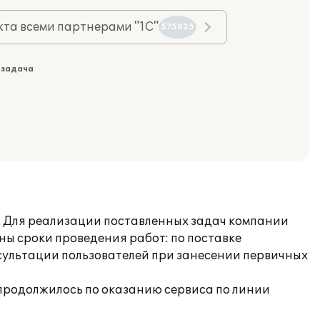
та всеми партнерами "1С"
575825
 задача
. Для реализации поставленных задач компании
ны сроки проведения работ: по поставке
сультации пользователей при занесении первичных
продолжилось по оказанию сервиса по линии