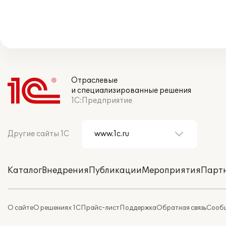
Отраслевые
и специализированные решения
1С:Предприятие
Другие сайты 1С
Каталог
Внедрения
Публикации
Мероприятия
Парт
О сайте
О решениях 1С
Прайс-лист
Поддержка
Обратная связь
Сообщ