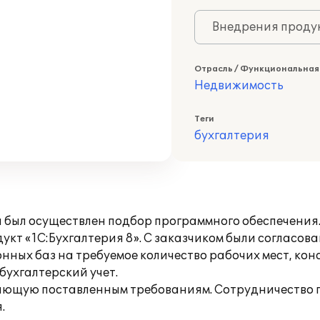
Внедрения продук
Отрасль / Функциональная
Недвижимость
Теги
бухгалтерия
я был осуществлен подбор программного обеспечения
кт «1С:Бухгалтерия 8». С заказчиком были согласова
ных баз на требуемое количество рабочих мест, кон
бухгалтерский учет.
ающую поставленным требованиям. Сотрудничество 
.