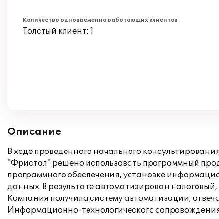
Количество одновременно работающих клиентов
Толстый клиент: 1
Описание
В ходе проведенного начального консультировани
"Фристал" решено использовать программный проду
программного обеспечения, установке информацион
данных. В результате автоматизирован налоговый, 
Компания получила систему автоматизации, отвеч
Информационно-технологического сопровождения